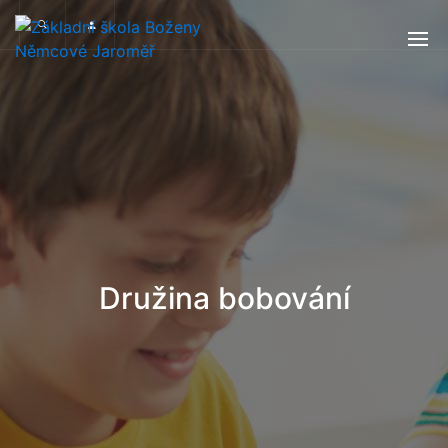
Družina bobování