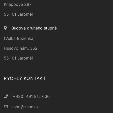
Knappova 287
551 01 Jaroměř
Budova druhého stupně
(Velká Boženka)
Husovo nám. 352
551 01 Jaroměř
RYCHLÝ KONTAKT
(+420) 491 812 630
zsbn@zsbn.cz