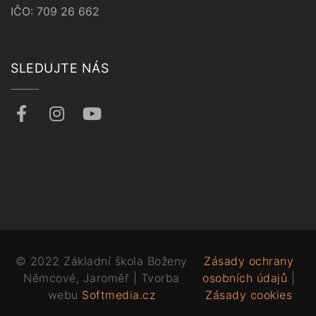
IČO: 709 26 662
SLEDUJTE NÁS
© 2022 Základní škola Boženy
Zásady ochrany
Němcové, Jaroměř | Tvorba
osobních údajů
|
webu
Softmedia.cz
Zásady cookies