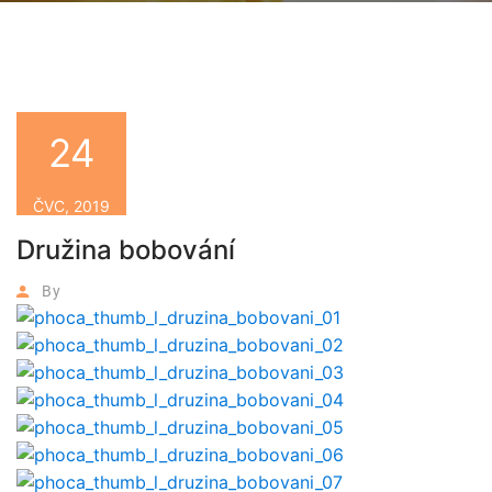
24
ČVC, 2019
Družina bobování
By