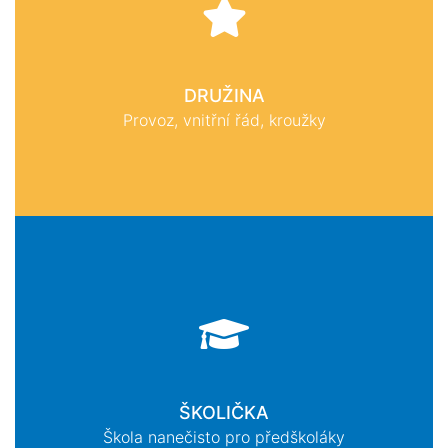
DRUŽINA
Provoz, vnitřní řád, kroužky
ŠKOLIČKA
Škola nanečisto pro předškoláky