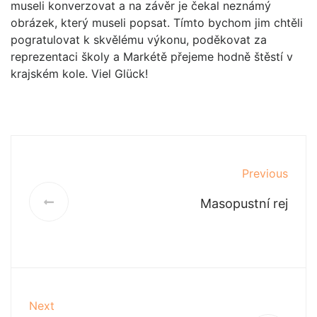
museli konverzovat a na závěr je čekal neznámý
obrázek, který museli popsat. Tímto bychom jim chtěli
pogratulovat k skvělému výkonu, poděkovat za
reprezentaci školy a Markétě přejeme hodně štěstí v
krajském kole. Viel Glück!
Previous
Masopustní rej
Next