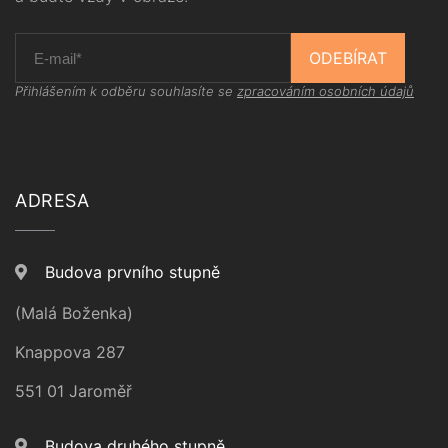
ODEBÍRAT
Přihlášením k odběru souhlasíte se
zpracováním osobních údajů
ADRESA
Budova prvního stupně
(Malá Boženka)
Knappova 287
551 01 Jaroměř
Budova druhého stupně