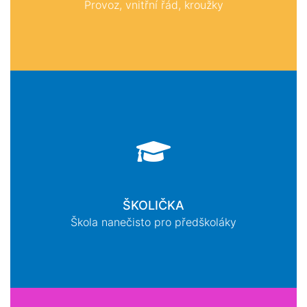
Provoz, vnitřní řád, kroužky
ŠKOLIČKA
Škola nanečisto pro předškoláky