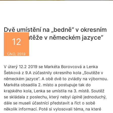
Dvě umístění na „bedně“ v okresním
kole „Soutěže v německém jazyce“
12
By
ÚNO, 2019
V úterý 12.2 2019 se Markéta Borovcová a Lenka
Šebková z 9.A zúčastnily okresního kola „Soutěže v
německém jazyce“. A obě dvě to zvládly na výbornou.
Markéta obsadila 2. místo a postupuje tak do
krajského kola, Lenka se umístila na 3. místě. Soutěž
se skládala z poslechu, který nebyl úplně jednoduchý,
dále se museli účastníci představit a říct o sobě
několik informací. Poté si vylosovali téma, na které