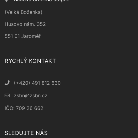
(Velká Boženka)
Husovo nám. 352
551 01 Jaroměř
RYCHLÝ KONTAKT
(+420) 491 812 630
zsbn@zsbn.cz
IČO: 709 26 662
SLEDUJTE NÁS