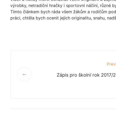
výrobky, netradiční hračky i sportovní náčiní, různé 
Tímto článkem bych ráda všem žákům a rodičům poděk
práci, chtěla bych ocenit jejich originalitu, snahu, na
Prev
Zápis pro školní rok 2017/