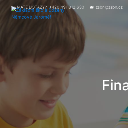
MÁTE DOTAZY?
+420 491 812 630
zsbn@zsbn.cz
Fin