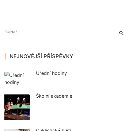
NEJNOVĚJŠÍ PŘÍSPĚVKY
Úřední hodiny
Školní akademie
Cyklistický kurz