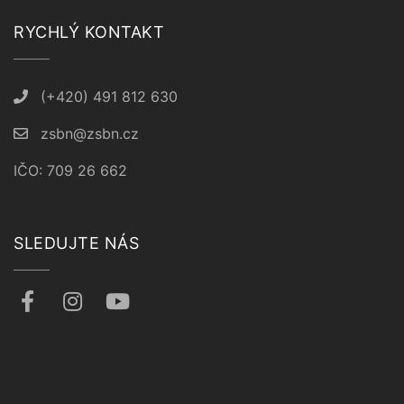
RYCHLÝ KONTAKT
(+420) 491 812 630
zsbn@zsbn.cz
IČO: 709 26 662
SLEDUJTE NÁS