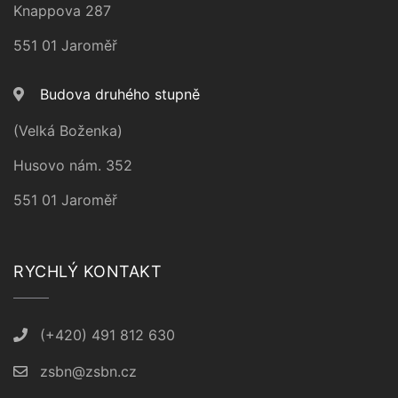
Knappova 287
551 01 Jaroměř
Budova druhého stupně
(Velká Boženka)
Husovo nám. 352
551 01 Jaroměř
RYCHLÝ KONTAKT
(+420) 491 812 630
zsbn@zsbn.cz