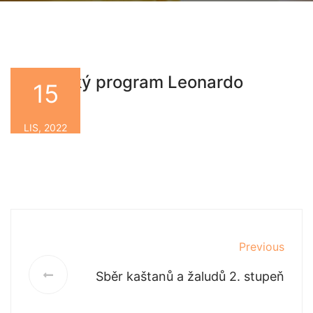
Historický program Leonardo
15
By
LIS, 2022
Previous
Sběr kaštanů a žaludů 2. stupeň