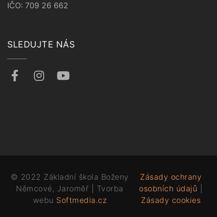
IČO: 709 26 662
SLEDUJTE NÁS
© 2022 Základní škola Boženy
Zásady ochrany
Němcové, Jaroměř | Tvorba
osobních údajů
|
webu
Softmedia.cz
Zásady cookies