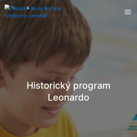
Historický program
Leonardo