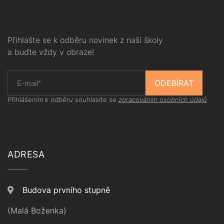
Přihlašte se k odběru novinek z naší školy
a buďte vždy v obraze!
ODEBÍRAT
Přihlášením k odběru souhlasíte se
zpracováním osobních údajů
ADRESA
Budova prvního stupně
(Malá Boženka)