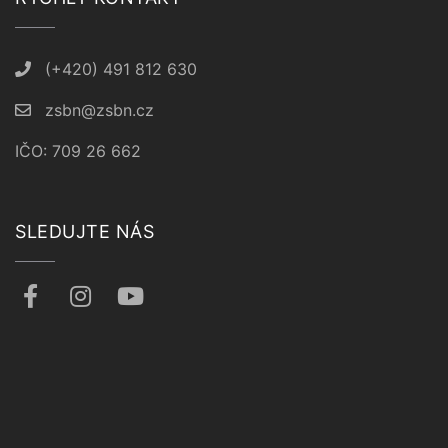
(+420) 491 812 630
zsbn@zsbn.cz
IČO: 709 26 662
SLEDUJTE NÁS