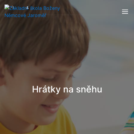
Hrátky na sněhu