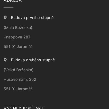
ADRESA
Budova prvního stupně
(Malá Boženka)
Knappova 287
551 01 Jaroměř
Budova druhého stupně
(Velká Boženka)
Husovo nám. 352
551 01 Jaroměř
RYCHLÝ KONTAKT