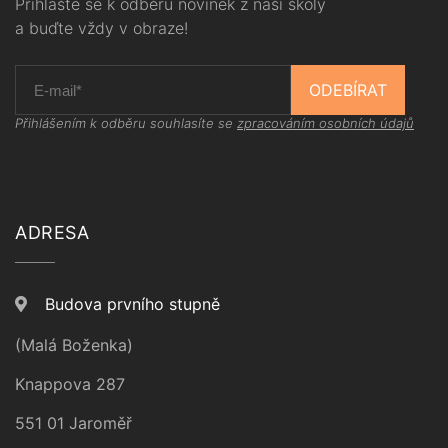
Přihlašte se k odběru novinek z naší školy
a buďte vždy v obraze!
ODEBÍRAT
Přihlášením k odběru souhlasíte se
zpracováním osobních údajů
ADRESA
Budova prvního stupně
(Malá Boženka)
Knappova 287
551 01 Jaroměř