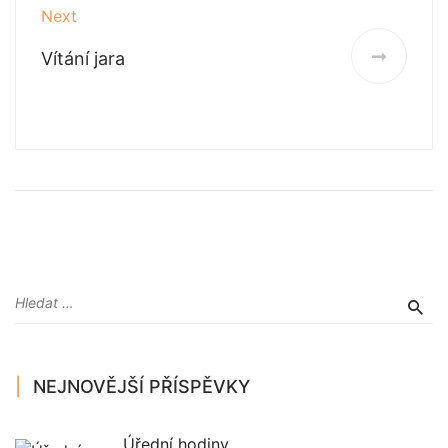
Next
Vítání jara
NEJNOVĚJŠÍ PŘÍSPĚVKY
Úřední hodiny