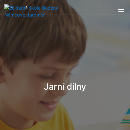
Jarní dílny