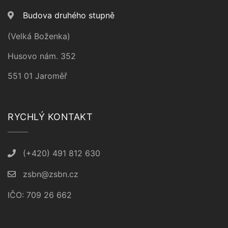
Budova druhého stupně
(Velká Boženka)
Husovo nám. 352
551 01 Jaroměř
RYCHLÝ KONTAKT
(+420) 491 812 630
zsbn@zsbn.cz
IČO: 709 26 662