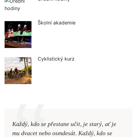
Školní akademie
Cyklistický kurz
Každý, kdo se přestane učit, je starý, ať je
Naši
mu dvacet nebo osmdesát. Každý, kdo se
cest,