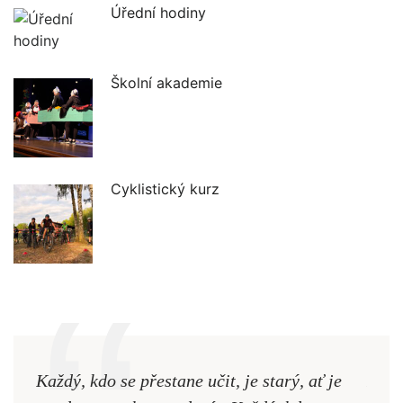
Úřední hodiny
Školní akademie
Cyklistický kurz
Každý, kdo se přestane učit, je starý, ať je
Naši