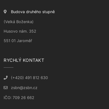
Budova druhého stupně
(Velká Boženka)
Husovo nám. 352
551 01 Jaroměř
RYCHLÝ KONTAKT
(+420) 491 812 630
zsbn@zsbn.cz
IČO: 709 26 662