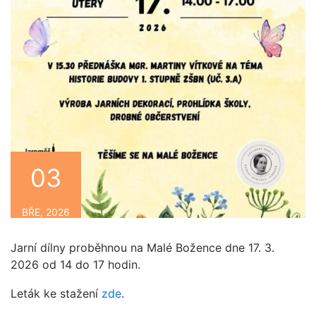
03
BŘE, 2026
Jarní dílny proběhnou na Malé Božence dne 17. 3.
2026 od 14 do 17 hodin.
Leták ke stažení
zde
.