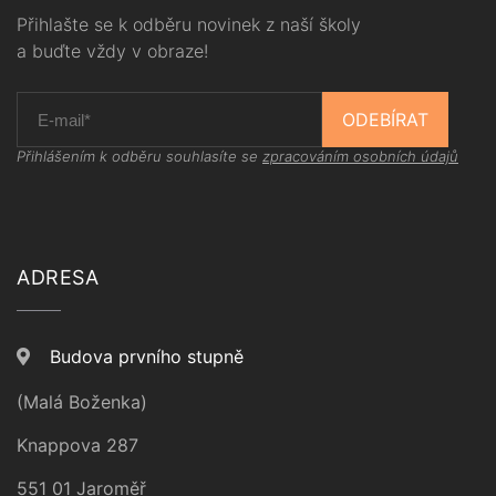
Přihlašte se k odběru novinek z naší školy
a buďte vždy v obraze!
ODEBÍRAT
Přihlášením k odběru souhlasíte se
zpracováním osobních údajů
ADRESA
Budova prvního stupně
(Malá Boženka)
Knappova 287
551 01 Jaroměř