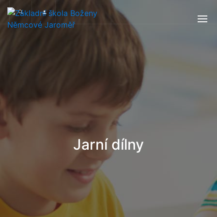
Jarní dílny