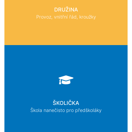
DRUŽINA
Provoz, vnitřní řád, kroužky
ŠKOLIČKA
Škola nanečisto pro předškoláky