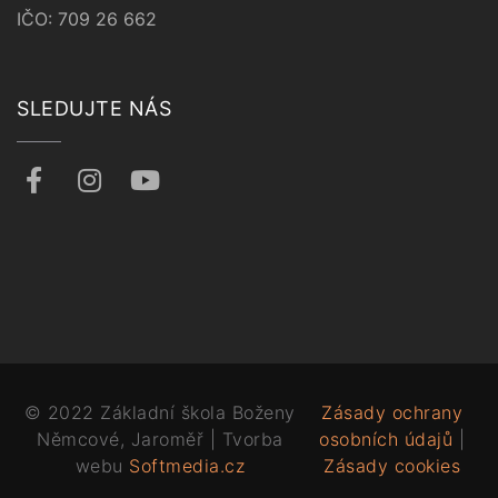
IČO: 709 26 662
SLEDUJTE NÁS
© 2022 Základní škola Boženy
Zásady ochrany
Němcové, Jaroměř | Tvorba
osobních údajů
|
webu
Softmedia.cz
Zásady cookies