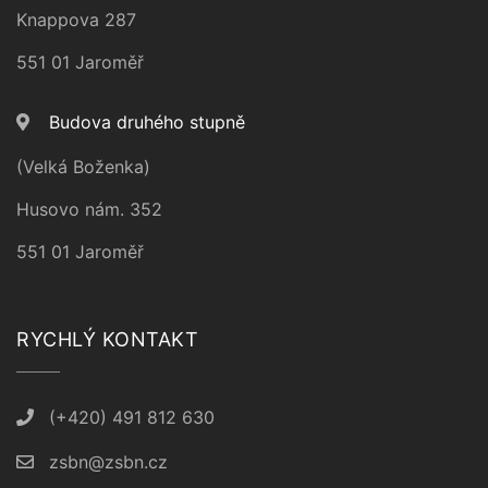
Knappova 287
551 01 Jaroměř
Budova druhého stupně
(Velká Boženka)
Husovo nám. 352
551 01 Jaroměř
RYCHLÝ KONTAKT
(+420) 491 812 630
zsbn@zsbn.cz