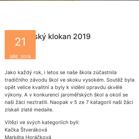
Jaroměřský klokan 2019
21
By
BŘE, 2019
Jako každý rok, i letos se naše škola zúčastnila
tradičního závodu škol ve skoku vysokém. Soutěž byla
opět velice kvalitní a byly k vidění opravdu skvělé
výkony. A v konkurenci jaroměřských škol a okolí se
naši žáci neztratili. Naopak v 5 ze 7 katagorií naši žáci
získali zlaté medaile.
Vítězi ve svých kategoriích byli:
Kačka Štveráková
Markéta Horáčková