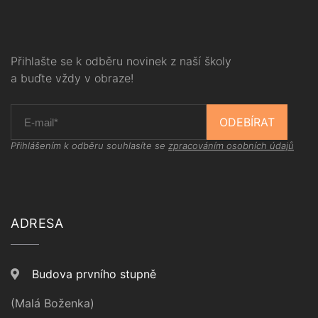
Přihlašte se k odběru novinek z naší školy
a buďte vždy v obraze!
ODEBÍRAT
Přihlášením k odběru souhlasíte se
zpracováním osobních údajů
ADRESA
Budova prvního stupně
(Malá Boženka)