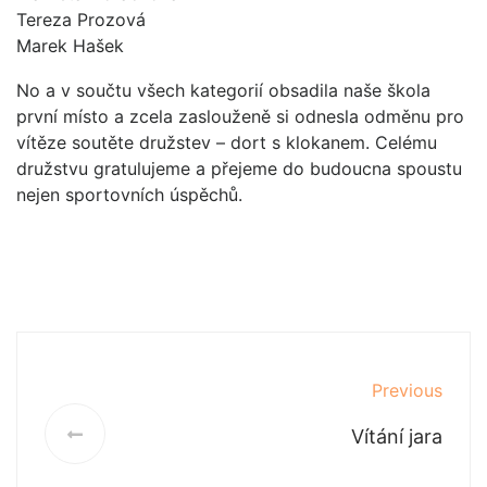
Tereza Prozová
Marek Hašek
No a v součtu všech kategorií obsadila naše škola
první místo a zcela zaslouženě si odnesla odměnu pro
vítěze soutěte družstev – dort s klokanem. Celému
družstvu gratulujeme a přejeme do budoucna spoustu
nejen sportovních úspěchů.
Previous
Vítání jara