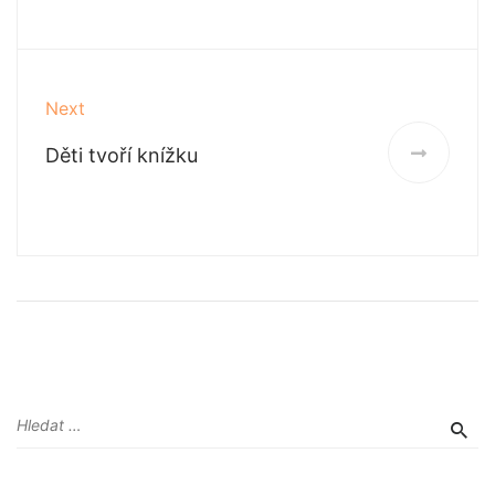
Next
Děti tvoří knížku