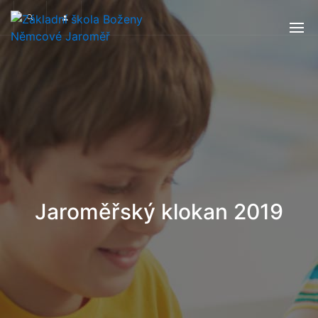
Jaroměřský klokan 2019