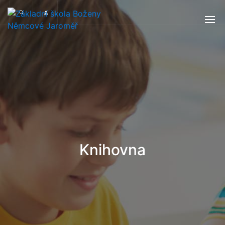
Knihovna