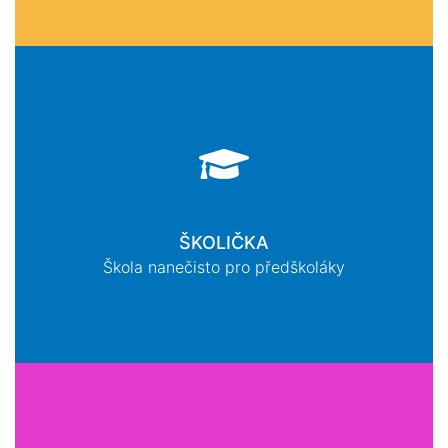
ŠKOLIČKA
Škola nanečisto pro předškoláky