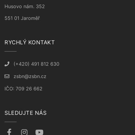
Husovo nám. 352
551 01 Jaroměř
RYCHLÝ KONTAKT
(+420) 491 812 630
zsbn@zsbn.cz
IČO: 709 26 662
SLEDUJTE NÁS