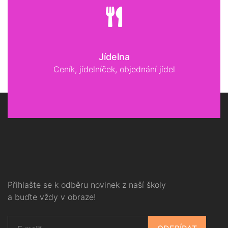
Jídelna
Ceník, jídelníček, objednání jídel
Přihlašte se k odběru novinek z naší školy
a buďte vždy v obraze!