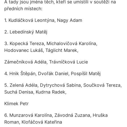
A tady jsou jména těch, kteří se umístili v soutěži na
předních místech:
1. Kudláčková Leontýna, Nagy Adam
2. Lebedínský Matěj
3. Kopecká Tereza, Michalovičová Karolína,
Hodovanec Lukáš, Táglicht Marek,
Zámečníková Adéla, Trávníčková Lucie
4. Hnik Štěpán, Dvořák Daniel, Pospíšil Matěj
5. Zelená Adéla, Dytrychová Sabina, Součková Tereza,
Suchá Denisa, Kudrna Radek,
Klimek Petr
6. Munzarová Karolína, Závodná Zuzana, Hruška
Roman, Klofáčová Kateřina