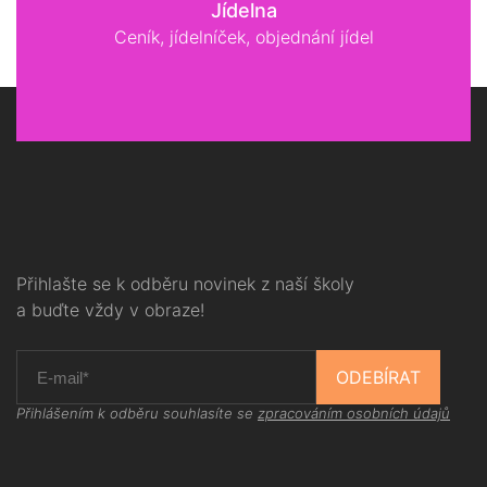
Jídelna
Ceník, jídelníček, objednání jídel
Přihlašte se k odběru novinek z naší školy
a buďte vždy v obraze!
ODEBÍRAT
Přihlášením k odběru souhlasíte se
zpracováním osobních údajů