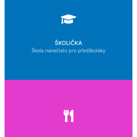
ŠKOLIČKA
Škola nanečisto pro předškoláky