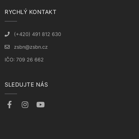
RYCHLÝ KONTAKT
(+420) 491 812 630
zsbn@zsbn.cz
IČO: 709 26 662
SLEDUJTE NÁS