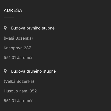
ADRESA
Budova prvního stupně
(Malá Boženka)
Knappova 287
551 01 Jaroměř
Budova druhého stupně
(Velká Boženka)
Husovo nám. 352
551 01 Jaroměř