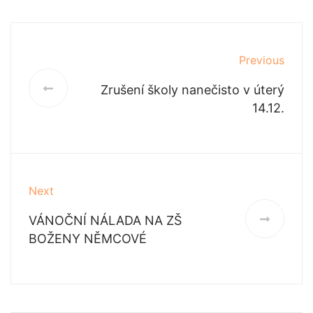
Previous
Zrušení školy nanečisto v úterý
14.12.
Next
VÁNOČNÍ NÁLADA NA ZŠ
BOŽENY NĚMCOVÉ