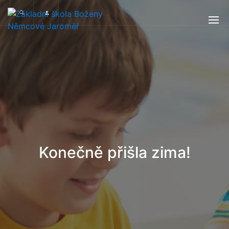
Konečně přišla zima!