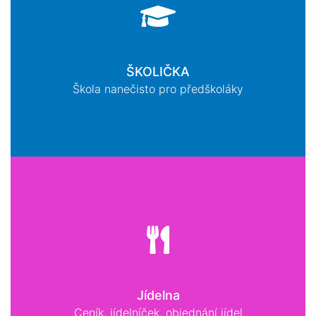
ŠKOLIČKA
Škola nanečisto pro předškoláky
Jídelna
Ceník, jídelníček, objednání jídel