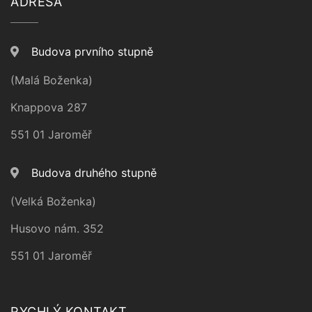
ADRESA
Budova prvního stupně
(Malá Boženka)
Knappova 287
551 01 Jaroměř
Budova druhého stupně
(Velká Boženka)
Husovo nám. 352
551 01 Jaroměř
RYCHLÝ KONTAKT