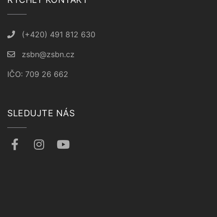
(+420) 491 812 630
zsbn@zsbn.cz
IČO: 709 26 662
SLEDUJTE NÁS