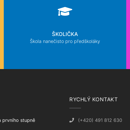
ŠKOLIČKA
Škola nanečisto pro předškoláky
RYCHLÝ KONTAKT
 prvního stupně
(+420) 491 812 630