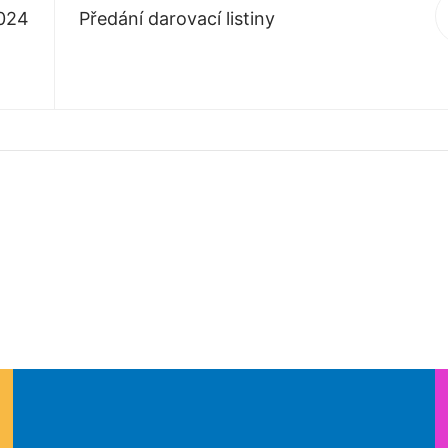
2024
Předání darovací listiny