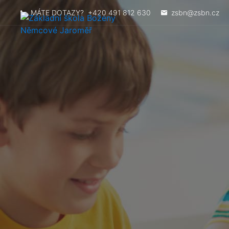
MÁTE DOTAZY?
+420 491 812 630
zsbn@zsbn.cz