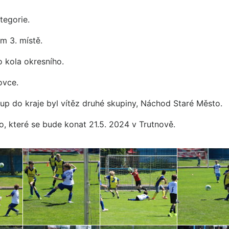
tegorie.
ém 3. místě.
o kola okresního.
ovce.
up do kraje byl vítěz druhé skupiny, Náchod Staré Město.
, které se bude konat 21.5. 2024 v Trutnově.