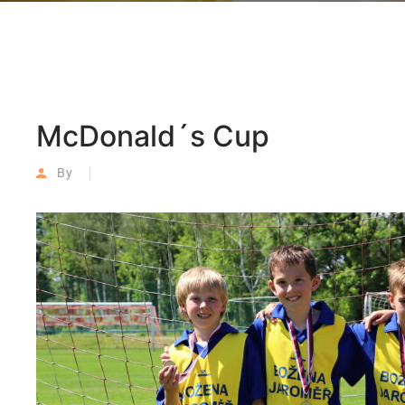
McDonald´s Cup
By