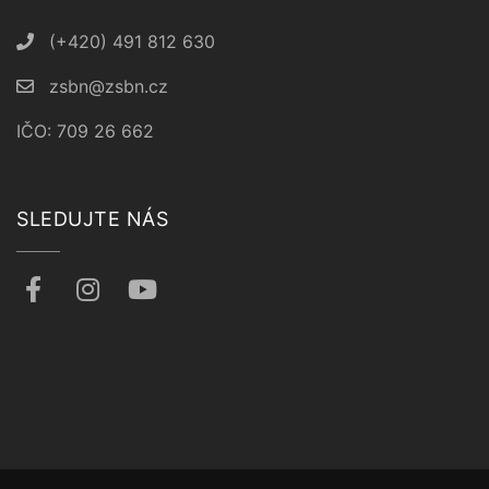
(+420) 491 812 630
zsbn@zsbn.cz
IČO: 709 26 662
SLEDUJTE NÁS