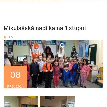
Mikulášská nadílka na 1.stupni
By
08
PRO, 2024