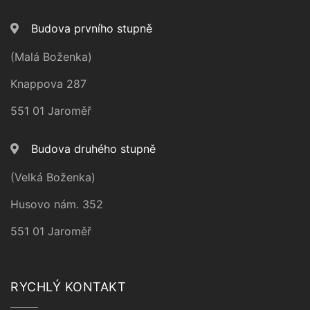
Budova prvního stupně
(Malá Boženka)
Knappova 287
551 01 Jaroměř
Budova druhého stupně
(Velká Boženka)
Husovo nám. 352
551 01 Jaroměř
RYCHLÝ KONTAKT