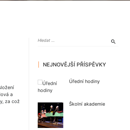
NEJNOVĚJŠÍ PŘÍSPĚVKY
Úřední hodiny
složení
lová a
y, za což
Školní akademie