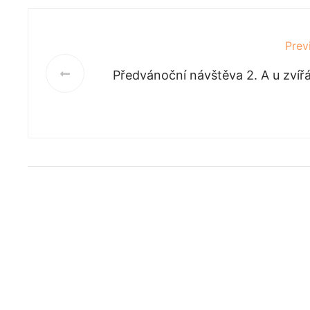
Prev
Předvánoční návštěva 2. A u zvíř