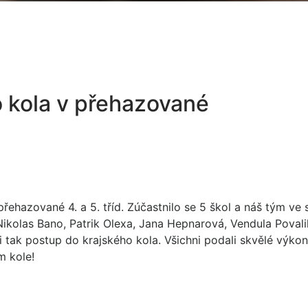
 kola v přehazované
přehazované 4. a 5. tříd. Zúčastnilo se 5 škol a náš tým ve 
ikolas Bano, Patrik Olexa, Jana Hepnarová, Vendula Povali
si tak postup do krajského kola. Všichni podali skvělé výkon
m kole!