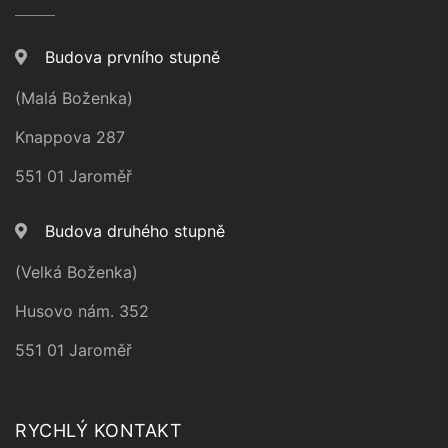
Budova prvního stupně
(Malá Boženka)
Knappova 287
551 01 Jaroměř
Budova druhého stupně
(Velká Boženka)
Husovo nám. 352
551 01 Jaroměř
RYCHLÝ KONTAKT