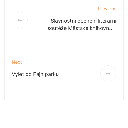
Previous
Slavnostní ocenění literární
soutěže Městské knihovny v
Jaroměři za rok 2018/2019
Next
Výlet do Fajn parku