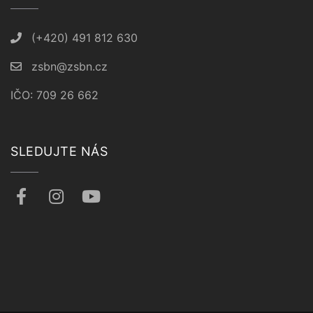
(+420) 491 812 630
zsbn@zsbn.cz
IČO: 709 26 662
SLEDUJTE NÁS