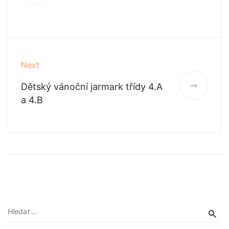
Next
Dětský vánoční jarmark třídy 4.A
a 4.B