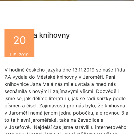
Návštěva knihovny
20
By
LIS, 2019
V hodině českého jazyka dne 13.11.2019 se naše třída
7.A vydala do Městské knihovny v Jaroměři. Paní
knihovnice Jana Malá nás mile uvítala a hned nás
seznámila s novými i zajímavými věcmi. Dozvěděli
jsme se, jak dělíme literaturu, jak se řadí knížky podle
písmen a čísel. Zajímavostí pro nás bylo, že knihovna
v Jaroměři nemá jenom jednu pobočku, ale rovnou 3 a
to ta hlavní jaroměřská, také na Zavadilce a
v Josefově. Nejdelší čas jsme strávili u internetového