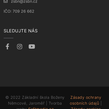
zsbn@zsbn.cz
IČO: 709 26 662
SLEDUJTE NÁS
© 2022 Základní škola Boženy
Zásady ochrany
Němcové, Jaroměř | Tvorba
osobních údajů
|