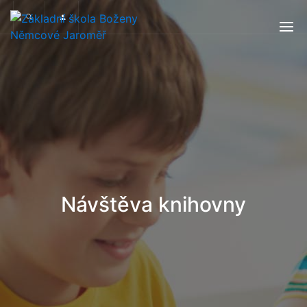
Návštěva knihovny