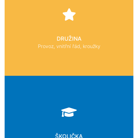
DRUŽINA
Provoz, vnitřní řád, kroužky
ŠKOLIČKA