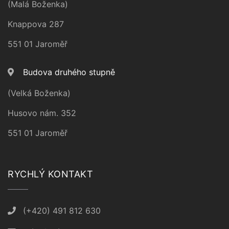
(Malá Boženka)
Knappova 287
551 01 Jaroměř
Budova druhého stupně
(Velká Boženka)
Husovo nám. 352
551 01 Jaroměř
RYCHLÝ KONTAKT
(+420) 491 812 630