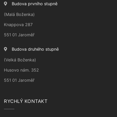
Budova prvního stupně
(Malá Boženka)
Knappova 287
551 01 Jaroměř
Budova druhého stupně
(Velká Boženka)
Husovo nám. 352
551 01 Jaroměř
RYCHLÝ KONTAKT