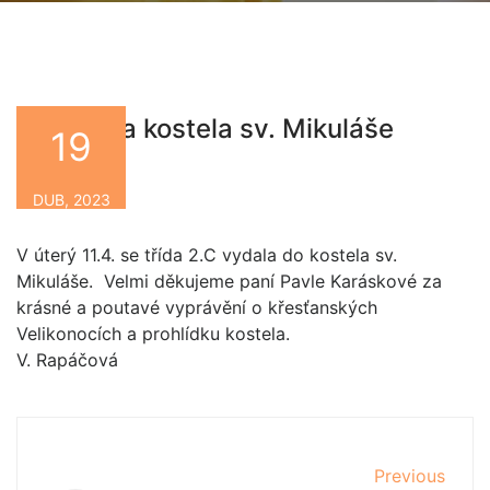
Návštěva kostela sv. Mikuláše
19
By
DUB, 2023
V úterý 11.4. se třída 2.C vydala do kostela sv.
Mikuláše. Velmi děkujeme paní Pavle Karáskové za
krásné a poutavé vyprávění o křesťanských
Velikonocích a prohlídku kostela.
V. Rapáčová
Previous