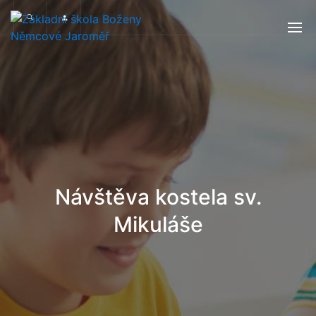
Návštěva kostela sv.
Mikuláše