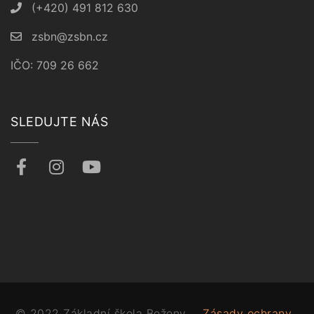
(+420) 491 812 630
zsbn@zsbn.cz
IČO: 709 26 662
SLEDUJTE NÁS
© 2022 Základní škola Boženy
Zásady ochrany