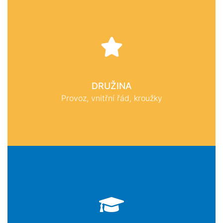
DRUŽINA
Provoz, vnitřní řád, kroužky