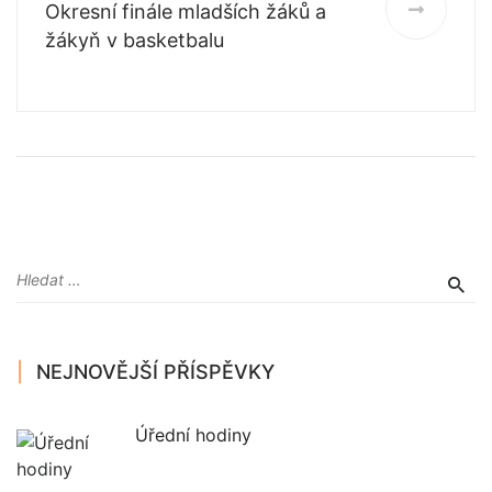
Okresní finále mladších žáků a
žákyň v basketbalu
NEJNOVĚJŠÍ PŘÍSPĚVKY
Úřední hodiny