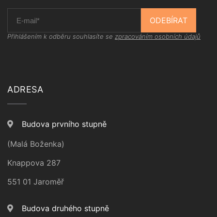
ODEBÍRAT
Přihlášením k odběru souhlasíte se
zpracováním osobních údajů
ADRESA
Budova prvního stupně
(Malá Boženka)
Knappova 287
551 01 Jaroměř
Budova druhého stupně