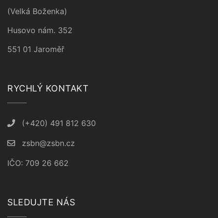
(Velká Boženka)
Husovo nám. 352
551 01 Jaroměř
RYCHLÝ KONTAKT
(+420) 491 812 630
zsbn@zsbn.cz
IČO: 709 26 662
SLEDUJTE NÁS