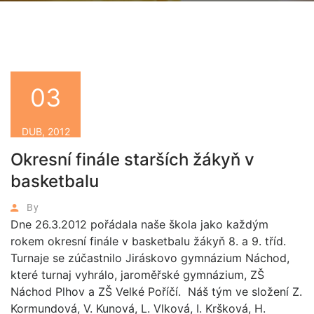
03
DUB, 2012
Okresní finále starších žákyň v
basketbalu
By
Dne 26.3.2012 pořádala naše škola jako každým
rokem okresní finále v basketbalu žákyň 8. a 9. tříd.
Turnaje se zúčastnilo Jiráskovo gymnázium Náchod,
které turnaj vyhrálo, jaroměřské gymnázium, ZŠ
Náchod Plhov a ZŠ Velké Poříčí. Náš tým ve složení Z.
Kormundová, V. Kunová, L. Vlková, I. Kršková, H.