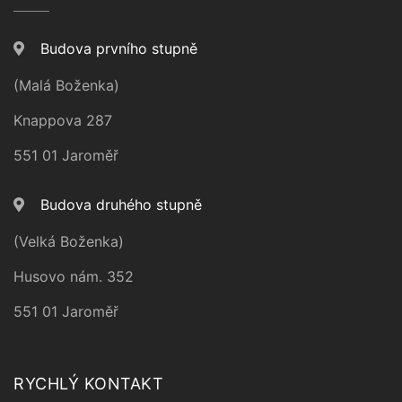
Budova prvního stupně
(Malá Boženka)
Knappova 287
551 01 Jaroměř
Budova druhého stupně
(Velká Boženka)
Husovo nám. 352
551 01 Jaroměř
RYCHLÝ KONTAKT