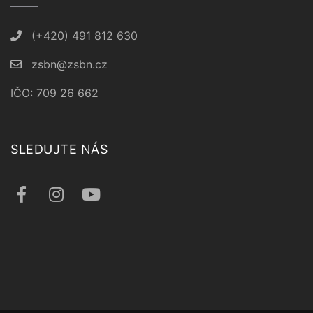
(+420) 491 812 630
zsbn@zsbn.cz
IČO: 709 26 662
SLEDUJTE NÁS