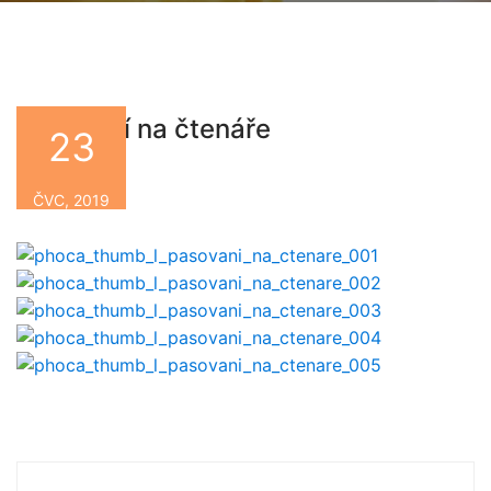
Pasování na čtenáře
23
By
ČVC, 2019