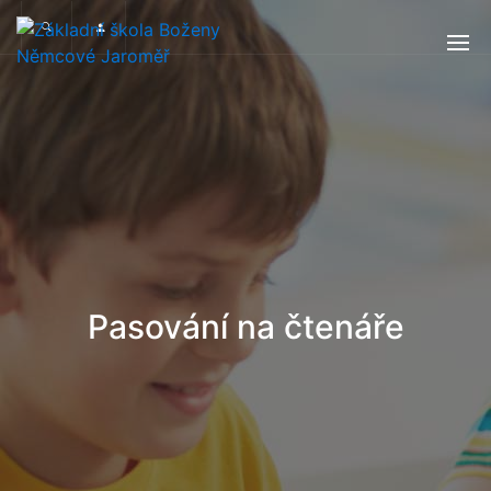
Pasování na čtenáře