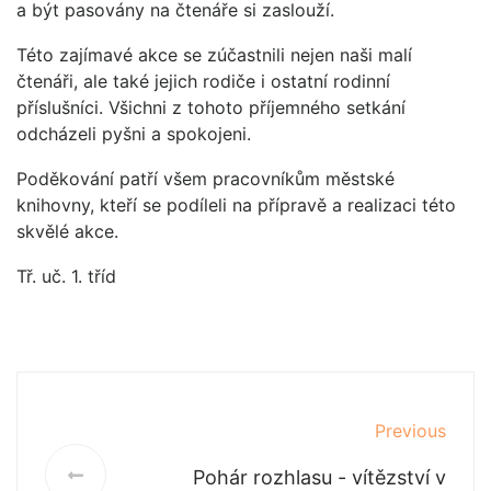
a být pasovány na čtenáře si zaslouží.
Této zajímavé akce se zúčastnili nejen naši malí
čtenáři, ale také jejich rodiče i ostatní rodinní
příslušníci. Všichni z tohoto příjemného setkání
odcházeli pyšni a spokojeni.
Poděkování patří všem pracovníkům městské
knihovny, kteří se podíleli na přípravě a realizaci této
skvělé akce.
Tř. uč. 1. tříd
Previous
Pohár rozhlasu - vítězství v