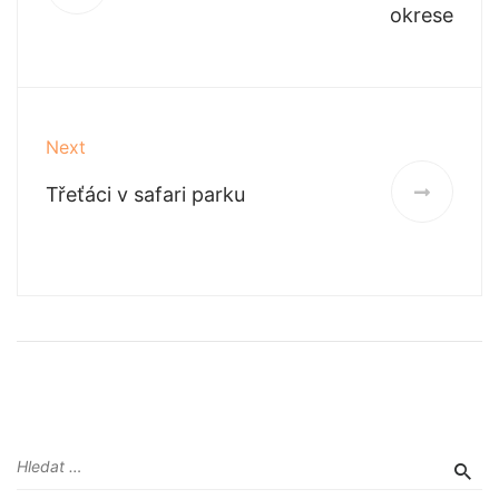
okrese
Next
Třeťáci v safari parku