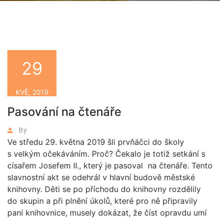
29
KVĚ, 2019
Pasování na čtenáře
By
Ve středu 29. května 2019 šli prvňáčci do školy
s velkým očekáváním. Proč? Čekalo je totiž setkání s
císařem Josefem II., který je pasoval na čtenáře. Tento
slavnostní akt se odehrál v hlavní budově městské
knihovny. Děti se po příchodu do knihovny rozdělily
do skupin a při plnění úkolů, které pro ně připravily
paní knihovnice, musely dokázat, že číst opravdu umí