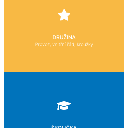
DRUŽINA
Provoz, vnitřní řád, kroužky
ŠKOLIČKA