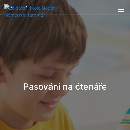
Pasování na čtenáře