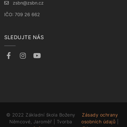
zsbn@zsbn.cz
IČO: 709 26 662
SLEDUJTE NÁS
© 2022 Základní škola Boženy
Zásady ochrany
Němcové, Jaroměř | Tvorba
osobních údajů
|