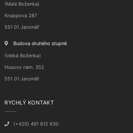
(Malá Boženka)
Knappova 287
551 01 Jaroměř
Budova druhého stupně
(Velká Boženka)
Husovo nám. 352
551 01 Jaroměř
RYCHLÝ KONTAKT
(+420) 491 812 630