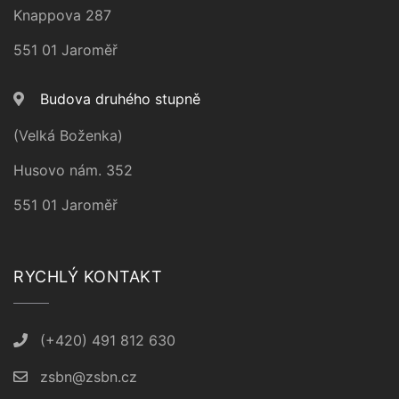
Knappova 287
551 01 Jaroměř
Budova druhého stupně
(Velká Boženka)
Husovo nám. 352
551 01 Jaroměř
RYCHLÝ KONTAKT
(+420) 491 812 630
zsbn@zsbn.cz