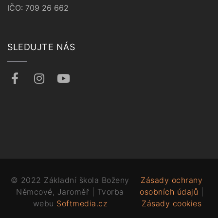
IČO: 709 26 662
SLEDUJTE NÁS
© 2022 Základní škola Boženy
Zásady ochrany
Němcové, Jaroměř | Tvorba
osobních údajů
|
webu
Softmedia.cz
Zásady cookies