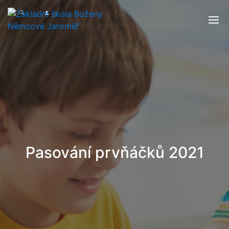
Pasování prvňáčků 2021