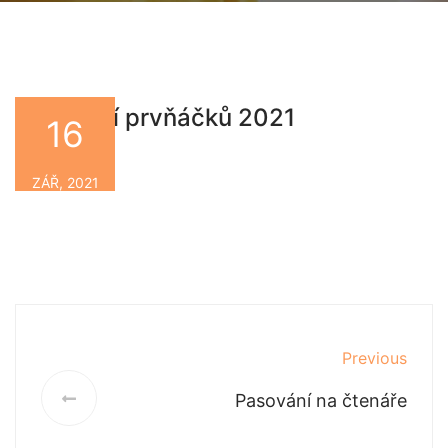
Pasování prvňáčků 2021
16
By
ZÁŘ, 2021
Previous
Pasování na čtenáře