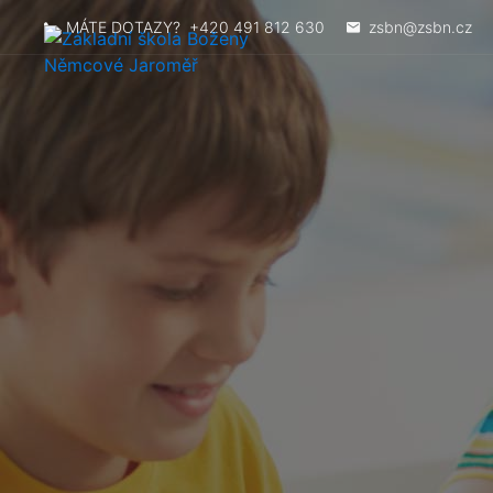
MÁTE DOTAZY?
+420 491 812 630
zsbn@zsbn.cz