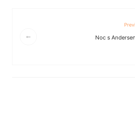
Prev
Noc s Anderse