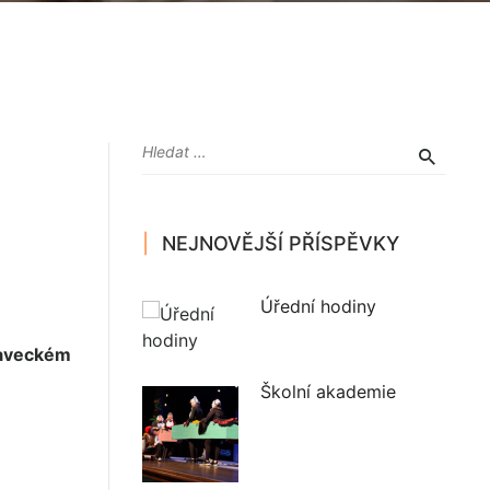
NEJNOVĚJŠÍ PŘÍSPĚVKY
Úřední hodiny
plaveckém
Školní akademie