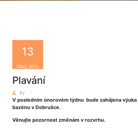
13
ÚNO, 2015
Plavání
By
V posledním únorovém týdnu bude zahájena výuka pla
bazénu v Dobrušce.
Věnujte pozornost změnám v rozvrhu.