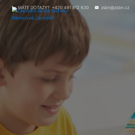
MÁTE DOTAZY?
+420 491 812 630
zsbn@zsbn.cz