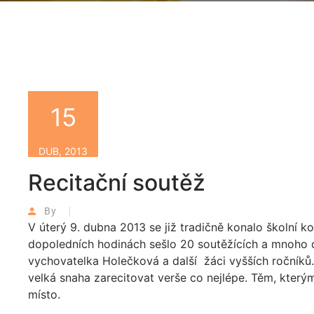
15
DUB, 2013
Recitační soutěž
By
V úterý 9. dubna 2013 se již tradičně konalo školní ko
dopoledních hodinách sešlo 20 soutěžících a mnoho di
vychovatelka Holečková a další žáci vyšších ročníků. 
velká snaha zarecitovat verše co nejlépe. Těm, kterým
místo.