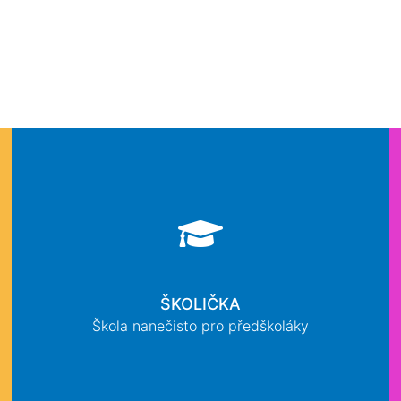
ŠKOLIČKA
Škola nanečisto pro předškoláky