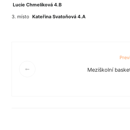
Lucie Chmelíková 4.B
3. místo
Kateřina Svatoňová 4.A
Prev
Meziškolní baske