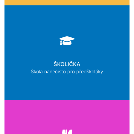
ŠKOLIČKA
Škola nanečisto pro předškoláky