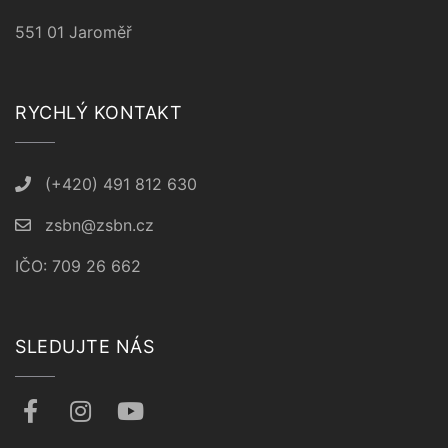
551 01 Jaroměř
RYCHLÝ KONTAKT
(+420) 491 812 630
zsbn@zsbn.cz
IČO: 709 26 662
SLEDUJTE NÁS