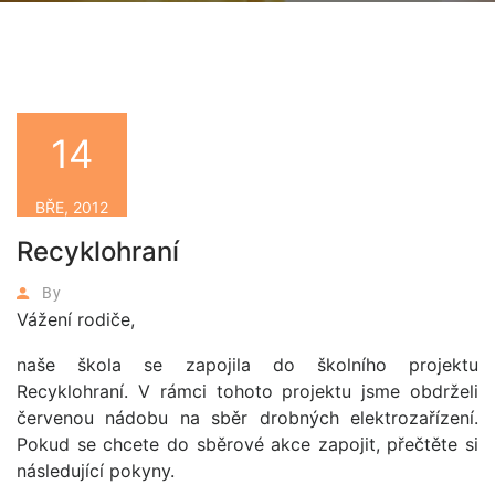
14
BŘE, 2012
Recyklohraní
By
Vážení rodiče,
naše škola se zapojila do školního projektu
Recyklohraní. V rámci tohoto projektu jsme obdrželi
červenou nádobu na sběr drobných elektrozařízení.
Pokud se chcete do sběrové akce zapojit, přečtěte si
následující pokyny.