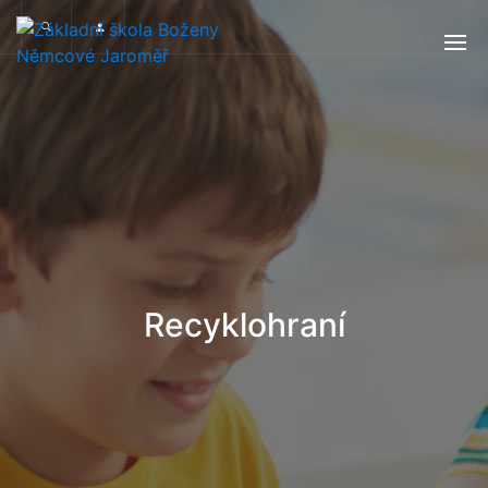
Recyklohraní