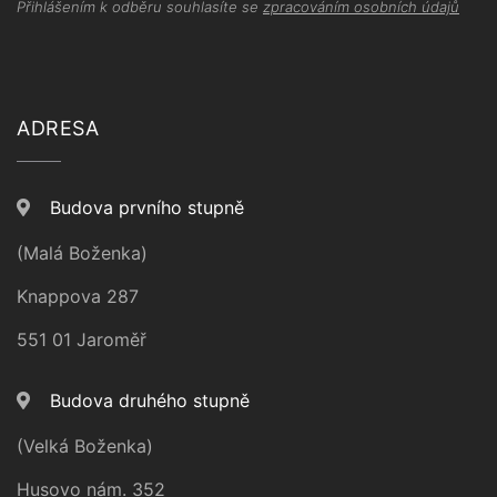
Přihlášením k odběru souhlasíte se
zpracováním osobních údajů
ADRESA
Budova prvního stupně
(Malá Boženka)
Knappova 287
551 01 Jaroměř
Budova druhého stupně
(Velká Boženka)
Husovo nám. 352