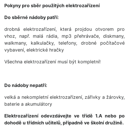
Pokyny pro sběr použitých elektrozařízení
Do
sběrné
nádoby
patří:
drobná elektrozařízení, která projdou otvorem pro
vhoz, např. malá rádia, mp3 přehrávače, diskmany,
walkmany, kalkulačky, telefony, drobné počítačové
vybavení, elektrické hračky
Všechna elektrozařízení musí být kompletní!
Do
nádoby
nepatří:
velká a nekompletní elektrozařízení, zářivky a žárovky,
baterie a akumulátory
Elektrozařízení odevzdávejte ve třídě 1.A nebo po
dohodě u třídních učitelů, případně ve školní družině.