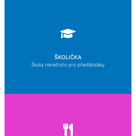
ŠKOLIČKA
Škola nanečisto pro předškoláky