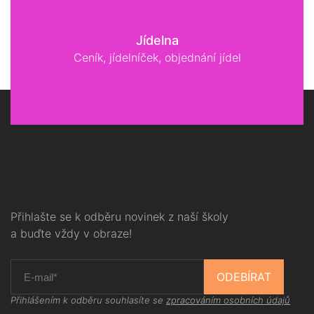
Jídelna
Ceník, jídelníček, objednání jídel
Přihlašte se k odběru novinek z naší školy
a buďte vždy v obraze!
ODEBÍRAT
Přihlášením k odběru souhlasíte se
zpracováním osobních údajů