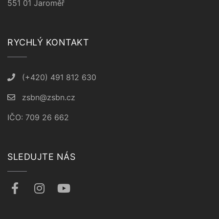
551 01 Jaroměř
RYCHLÝ KONTAKT
(+420) 491 812 630
zsbn@zsbn.cz
IČO: 709 26 662
SLEDUJTE NÁS