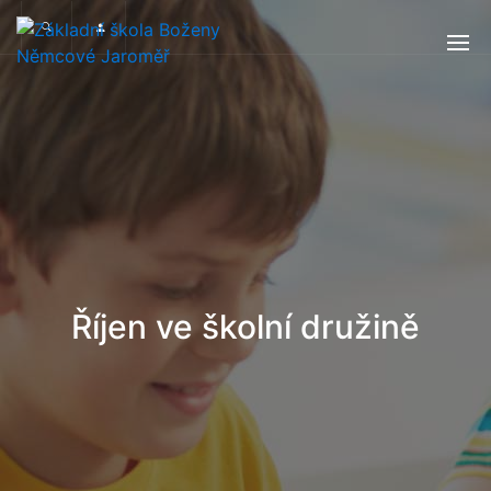
Říjen ve školní družině