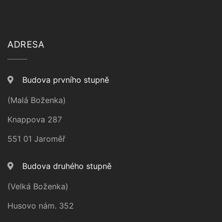
ADRESA
Budova prvního stupně
(Malá Boženka)
Knappova 287
551 01 Jaroměř
Budova druhého stupně
(Velká Boženka)
Husovo nám. 352