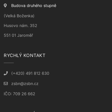
Budova druhého stupně
(Velká Boženka)
Husovo nám. 352
551 01 Jaroměř
RYCHLÝ KONTAKT
(+420) 491 812 630
zsbn@zsbn.cz
IČO: 709 26 662