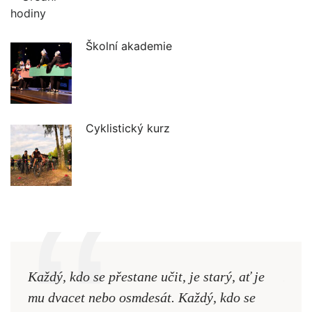
Školní akademie
Cyklistický kurz
Každý, kdo se přestane učit, je starý, ať je
Naši
mu dvacet nebo osmdesát. Každý, kdo se
cest,