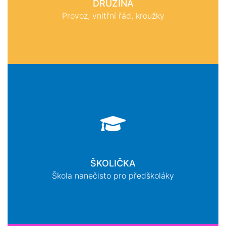
DRUŽINA
Provoz, vnitřní řád, kroužky
ŠKOLIČKA
Škola nanečisto pro předškoláky