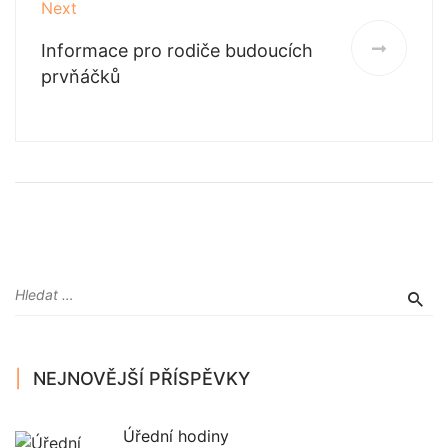
Next
Informace pro rodiče budoucích
prvňáčků
NEJNOVĚJŠÍ PŘÍSPĚVKY
Úřední hodiny