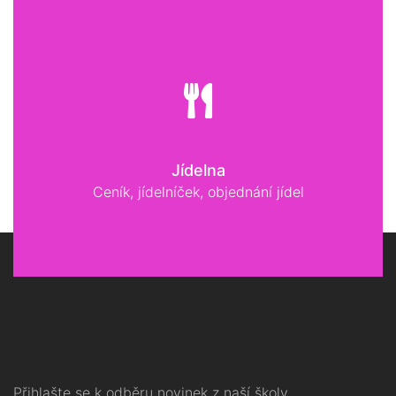
Jídelna
Ceník, jídelníček, objednání jídel
Přihlašte se k odběru novinek z naší školy