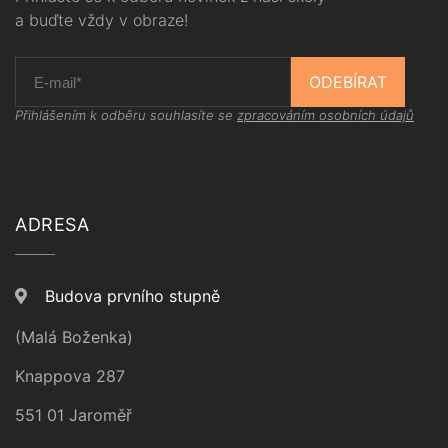
a buďte vždy v obraze!
ODEBÍRAT
Přihlášením k odběru souhlasíte se
zpracováním osobních údajů
ADRESA
Budova prvního stupně
(Malá Boženka)
Knappova 287
551 01 Jaroměř