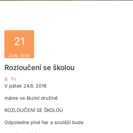
21
ČVN, 2016
Rozloučení se školou
By
V pátek 24.6. 2016
máme ve školní družině
ROZLOUČENÍ SE ŠKOLOU
Odpoledne plné her a soutěží bude