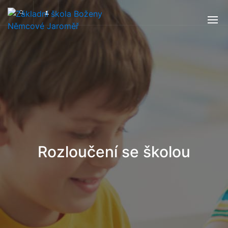
Rozloučení se školou