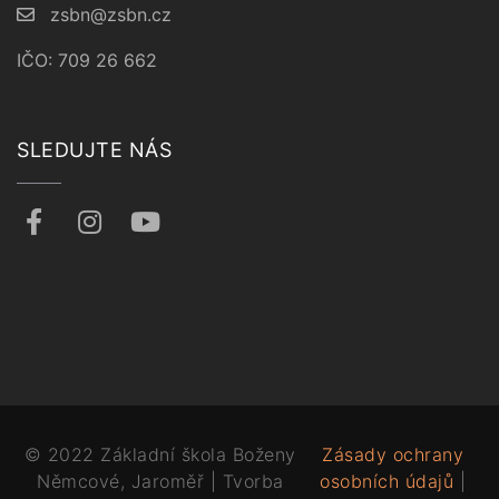
zsbn@zsbn.cz
IČO: 709 26 662
SLEDUJTE NÁS
© 2022 Základní škola Boženy
Zásady ochrany
Němcové, Jaroměř | Tvorba
osobních údajů
|