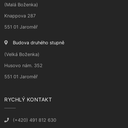
(Malá Boženka)
Knappova 287
551 01 Jaroměř
Budova druhého stupně
(Velká Boženka)
Husovo nám. 352
551 01 Jaroměř
RYCHLÝ KONTAKT
(+420) 491 812 630