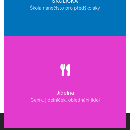
ŠKOLIČKA
Škola nanečisto pro předškoláky
Jídelna
Ceník, jídelníček, objednání jídel