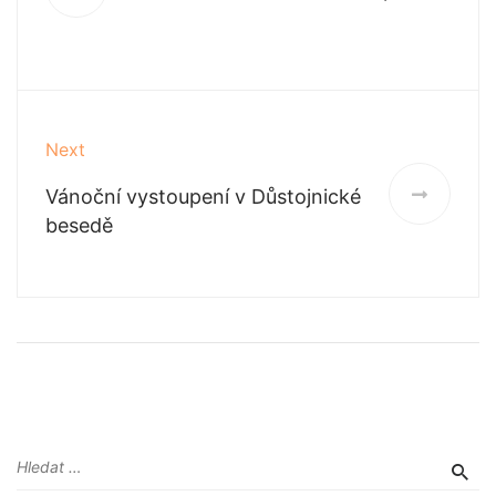
Next
Vánoční vystoupení v Důstojnické
besedě