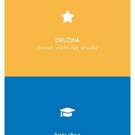
DRUŽINA
Provoz, vnitřní řád, kroužky