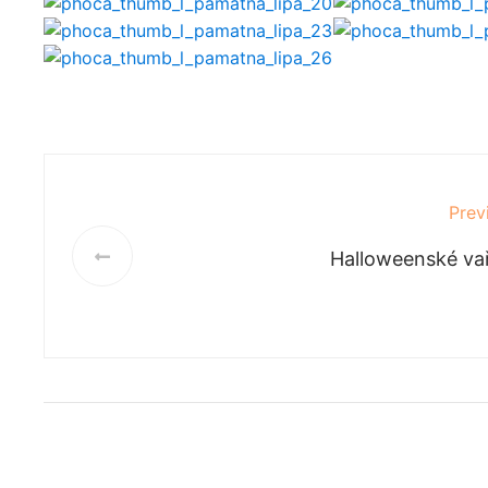
Prev
Halloweenské va