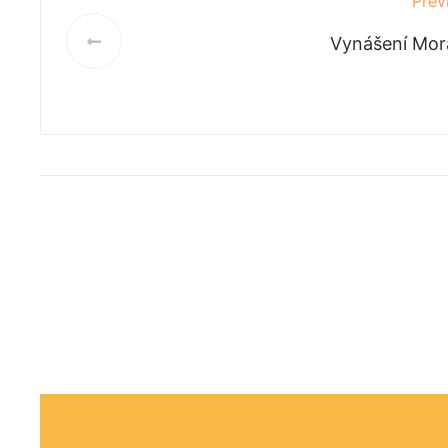
Prev
Vynášení Mor