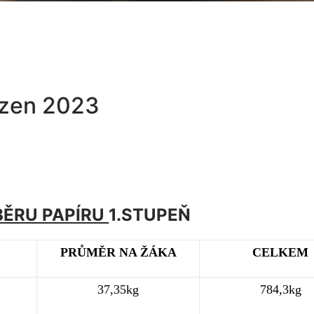
řezen 2023
BĚRU PAPÍRU
1.STUPEŇ
PRŮMĚR NA ŽÁKA
CELKEM
37,35kg
784,3kg