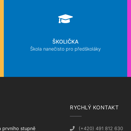
ŠKOLIČKA
Škola nanečisto pro předškoláky
RYCHLÝ KONTAKT
 prvního stupně
(+420) 491 812 630