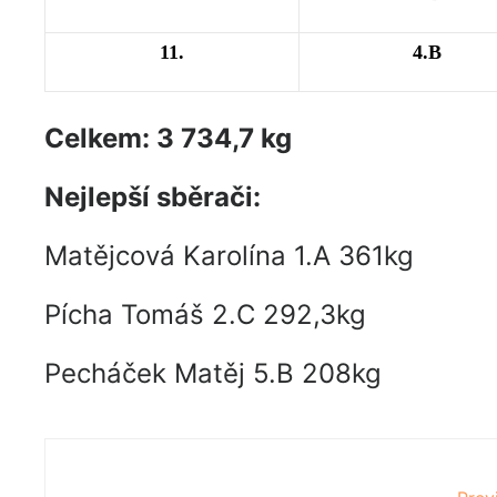
11.
4.B
Celkem: 3 734,7 kg
Nejlepší sběrači:
Matějcová Karolína 1.A 361kg
Pícha Tomáš 2.C 292,3kg
Pecháček Matěj 5.B 208kg