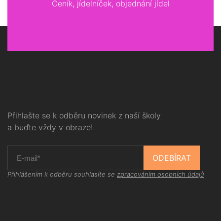
Ceník, jídelníček, objednání jídel
Přihlašte se k odběru novinek z naší školy
a buďte vždy v obraze!
ODEBÍRAT
Přihlášením k odběru souhlasíte se
zpracováním osobních údajů