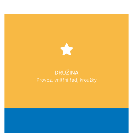
DRUŽINA
Provoz, vnitřní řád, kroužky