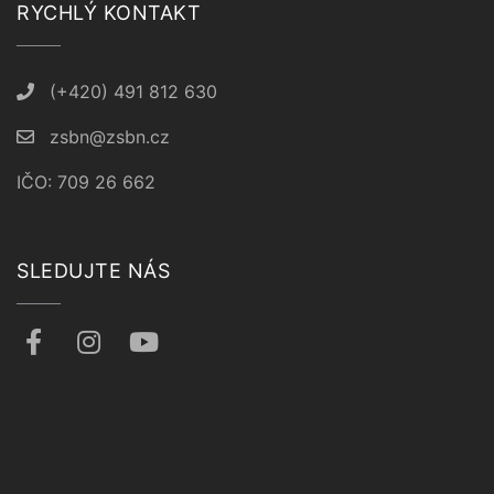
RYCHLÝ KONTAKT
(+420) 491 812 630
zsbn@zsbn.cz
IČO: 709 26 662
SLEDUJTE NÁS