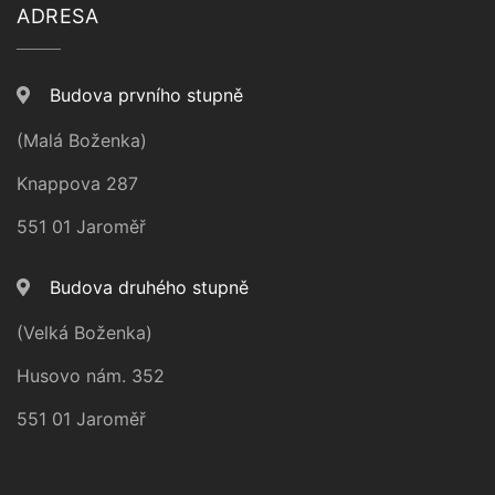
ADRESA
Budova prvního stupně
(Malá Boženka)
Knappova 287
551 01 Jaroměř
Budova druhého stupně
(Velká Boženka)
Husovo nám. 352
551 01 Jaroměř