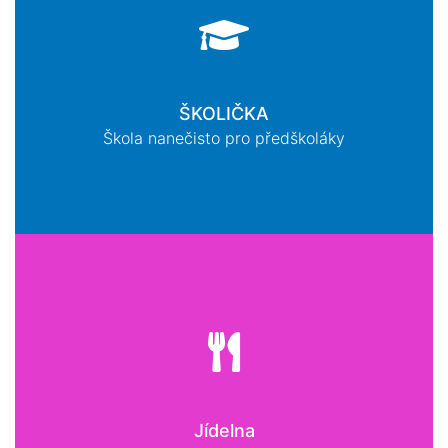
ŠKOLIČKA
Škola nanečisto pro předškoláky
Jídelna