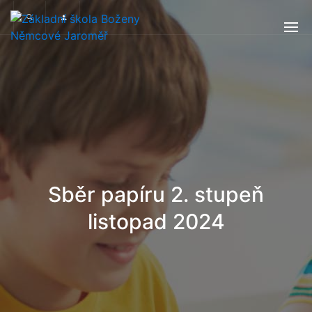
Sběr papíru 2. stupeň
listopad 2024