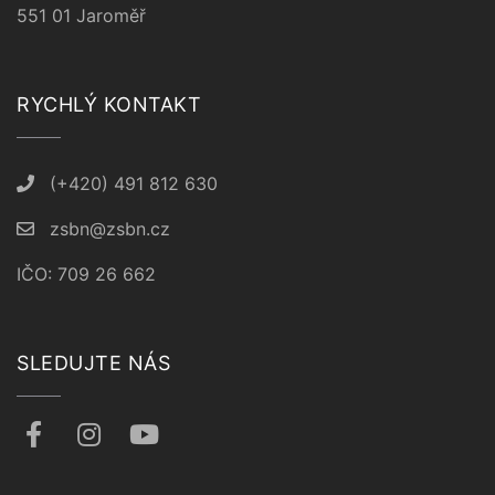
551 01 Jaroměř
RYCHLÝ KONTAKT
(+420) 491 812 630
zsbn@zsbn.cz
IČO: 709 26 662
SLEDUJTE NÁS