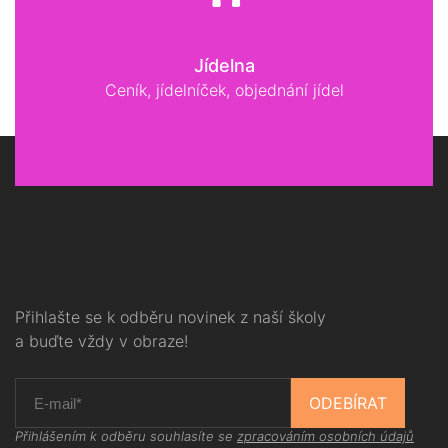
Jídelna
Ceník, jídelníček, objednání jídel
Přihlašte se k odběru novinek z naší školy
a buďte vždy v obraze!
ODEBÍRAT
Přihlášením k odběru souhlasíte se
zpracováním osobních údajů