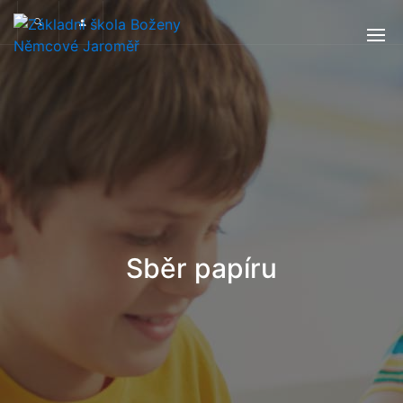
Sběr papíru