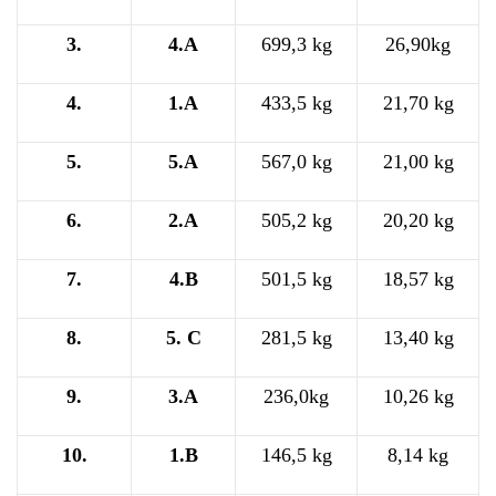
3.
4.A
699,3 kg
26,90kg
4.
1.A
433,5 kg
21,70 kg
5.
5.A
567,0 kg
21,00 kg
6.
2.A
505,2 kg
20,20 kg
7.
4.B
501,5 kg
18,57 kg
8.
5. C
281,5 kg
13,40 kg
9.
3.A
236,0kg
10,26 kg
10.
1.B
146,5 kg
8,14 kg