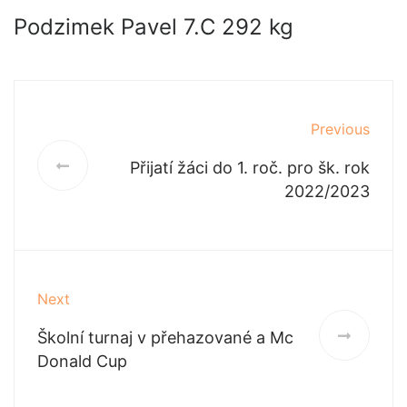
Podzimek Pavel 7.C 292 kg
Previous
Přijatí žáci do 1. roč. pro šk. rok
2022/2023
Next
Školní turnaj v přehazované a Mc
Donald Cup