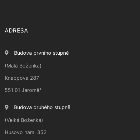
ADRESA
Budova prvního stupně
(Malá Boženka)
Knappova 287
551 01 Jaroměř
Budova druhého stupně
(Velká Boženka)
Husovo nám. 352