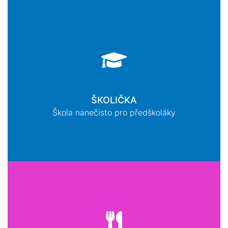
ŠKOLIČKA
Škola nanečisto pro předškoláky