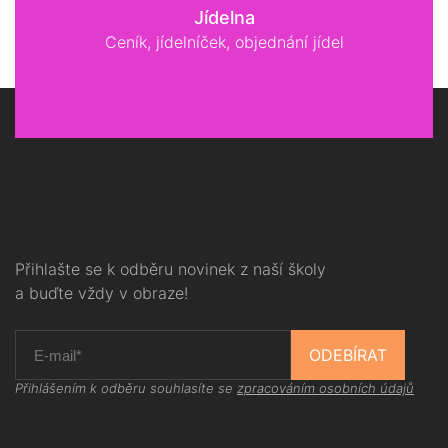
Jídelna
Ceník, jídelníček, objednání jídel
Přihlašte se k odběru novinek z naší školy
a buďte vždy v obraze!
ODEBÍRAT
Přihlášením k odběru souhlasíte se
zpracováním osobních údajů