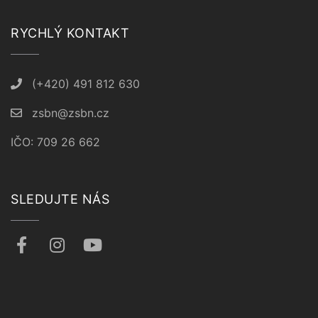
RYCHLÝ KONTAKT
(+420) 491 812 630
zsbn@zsbn.cz
IČO: 709 26 662
SLEDUJTE NÁS