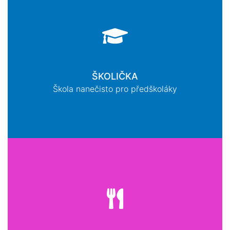
ŠKOLIČKA
Škola nanečisto pro předškoláky