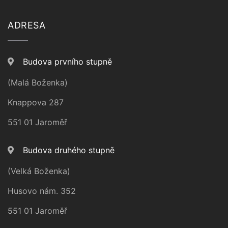
ADRESA
Budova prvního stupně
(Malá Boženka)
Knappova 287
551 01 Jaroměř
Budova druhého stupně
(Velká Boženka)
Husovo nám. 352
551 01 Jaroměř