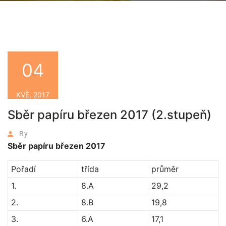
04
KVĚ, 2017
Sběr papíru březen 2017 (2.stupeň)
By
Sběr papíru březen 2017
Pořadí
třída
průměr
1.
8.A
29,2
2.
8.B
19,8
3.
6.A
17,1