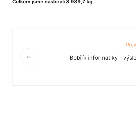
Celkem jsme nasbírali 8 989,7 kg.
Prev
Bobřík informatiky - výsl