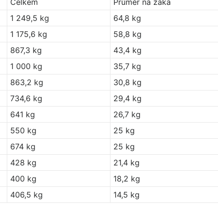
Celkem
Průměr na žáka
1 249,5 kg
64,8 kg
1 175,6 kg
58,8 kg
867,3 kg
43,4 kg
1 000 kg
35,7 kg
863,2 kg
30,8 kg
734,6 kg
29,4 kg
641 kg
26,7 kg
550 kg
25 kg
674 kg
25 kg
428 kg
21,4 kg
400 kg
18,2 kg
406,5 kg
14,5 kg