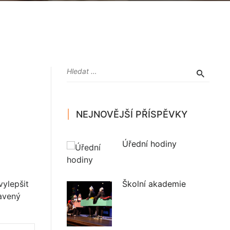
NEJNOVĚJŠÍ PŘÍSPĚVKY
Úřední hodiny
vylepšit
Školní akademie
tavený