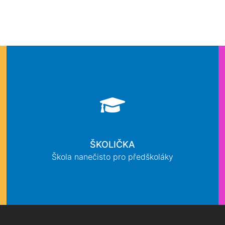
ŠKOLIČKA
Škola nanečisto pro předškoláky