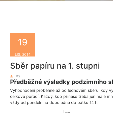
19
LIS, 2014
Sběr papíru na 1. stupni
By
Předběžné výsledky podzimního s
Vyhodnocení proběhne až po lednovém sběru, kdy vyhlá
celkové pořadí. Každý, kdo přinese třeba jen malé mn
vždy od pondělního dopoledne do pátku 14 h.