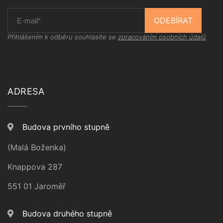
ODEBÍRAT
Přihlášením k odběru souhlasíte se
zpracováním osobních údajů
ADRESA
Budova prvního stupně
(Malá Boženka)
Knappova 287
551 01 Jaroměř
Budova druhého stupně