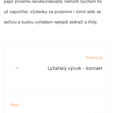
papír prosíme neodevzdávejte, nemohli bychom ho
už započítat. Výsledky za podzimní i zimní sběr se
sečtou a budou vyhlášeni nejlepší sběrači a třídy.
Previous
Lyžařský výcvik - kontakt
Next