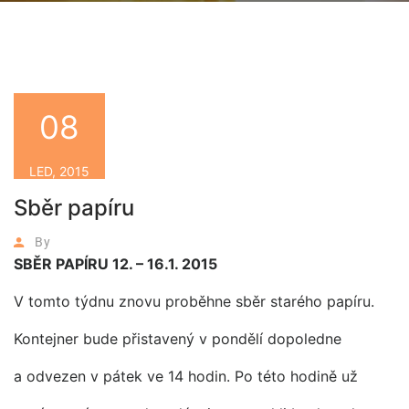
08
LED, 2015
Sběr papíru
By
SBĚR PAPÍRU 12. – 16.1. 2015
V tomto týdnu znovu proběhne sběr starého papíru.
Kontejner bude přistavený v pondělí dopoledne
a odvezen v pátek ve 14 hodin. Po této hodině už