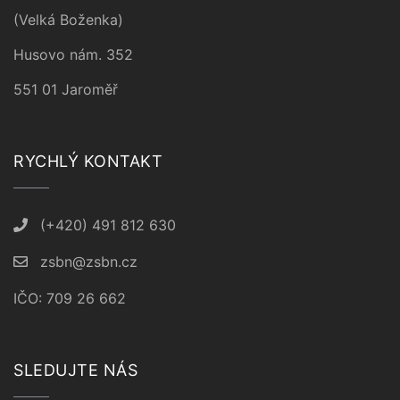
(Velká Boženka)
Husovo nám. 352
551 01 Jaroměř
RYCHLÝ KONTAKT
(+420) 491 812 630
zsbn@zsbn.cz
IČO: 709 26 662
SLEDUJTE NÁS