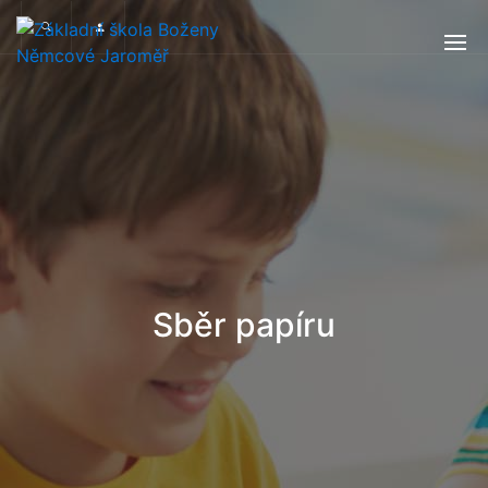
Sběr papíru