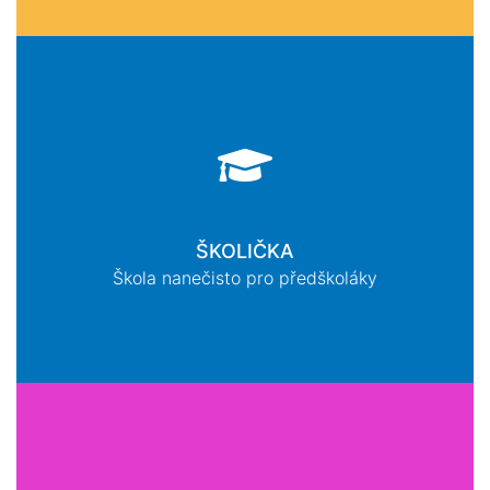
ŠKOLIČKA
Škola nanečisto pro předškoláky