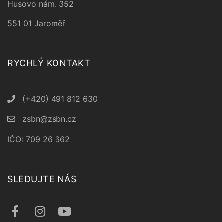
Husovo nám. 352
551 01 Jaroměř
RYCHLÝ KONTAKT
(+420) 491 812 630
zsbn@zsbn.cz
IČO: 709 26 662
SLEDUJTE NÁS