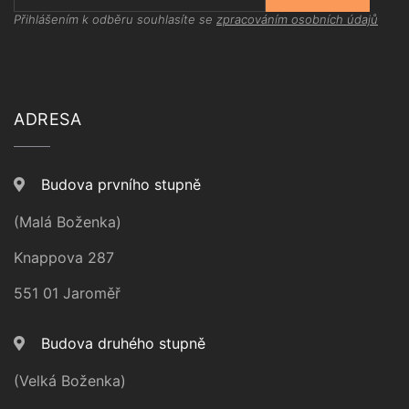
Přihlášením k odběru souhlasíte se
zpracováním osobních údajů
ADRESA
Budova prvního stupně
(Malá Boženka)
Knappova 287
551 01 Jaroměř
Budova druhého stupně
(Velká Boženka)