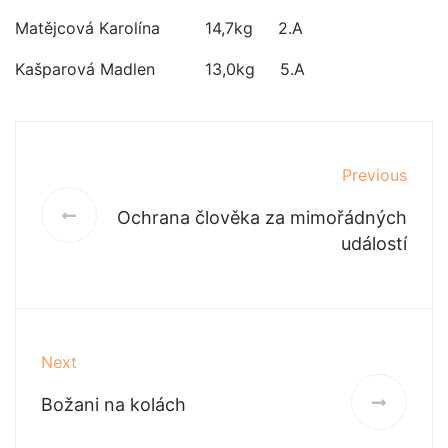
Matějcová Karolína 14,7kg 2.A
Kašparová Madlen 13,0kg 5.A
Previous
Ochrana člověka za mimořádných
událostí
Next
Božani na kolách