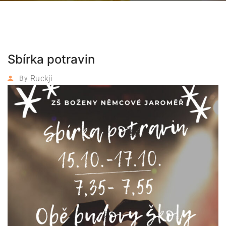
Sbírka potravin
Ruckji
By