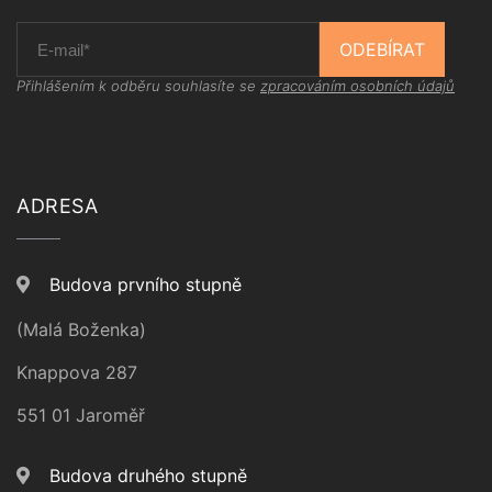
ODEBÍRAT
Přihlášením k odběru souhlasíte se
zpracováním osobních údajů
ADRESA
Budova prvního stupně
(Malá Boženka)
Knappova 287
551 01 Jaroměř
Budova druhého stupně