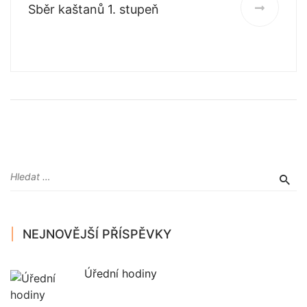
Sběr kaštanů 1. stupeň
NEJNOVĚJŠÍ PŘÍSPĚVKY
Úřední hodiny