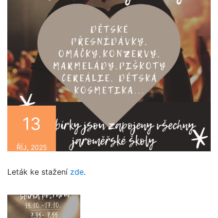
13
ŘÍJ, 2025
Leták ke stažení
zde
.