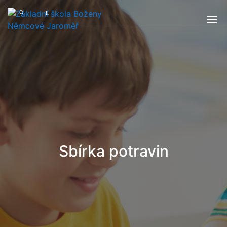
Sbírka potravin