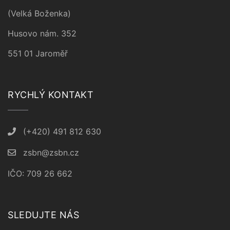
(Velká Boženka)
Husovo nám. 352
551 01 Jaroměř
RYCHLÝ KONTAKT
(+420) 491 812 630
zsbn@zsbn.cz
IČO: 709 26 662
SLEDUJTE NÁS