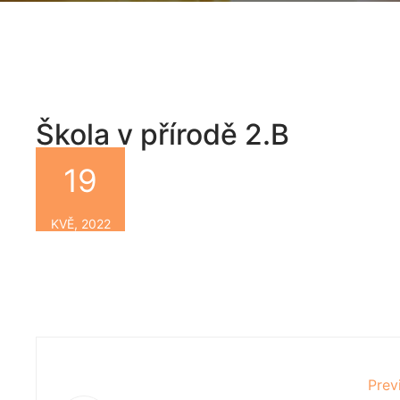
Škola v přírodě 2.B
19
By
KVĚ, 2022
Prev