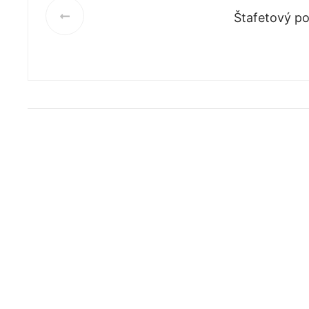
Štafetový p