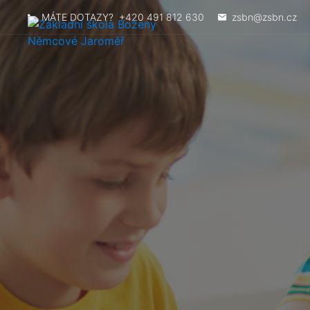
MÁTE DOTAZY?
+420 491 812 630
zsbn@zsbn.cz