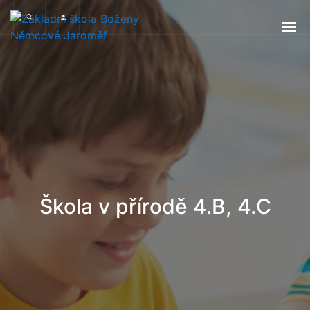
Škola v přírodě 4.B, 4.C