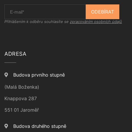
ODEBÍRAT
Přihlášením k odběru souhlasíte se
zpracováním osobních údajů
ADRESA
Budova prvního stupně
(Malá Boženka)
Knappova 287
551 01 Jaroměř
Budova druhého stupně