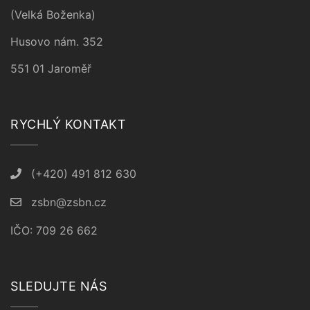
(Velká Boženka)
Husovo nám. 352
551 01 Jaroměř
RYCHLÝ KONTAKT
(+420) 491 812 630
zsbn@zsbn.cz
IČO: 709 26 662
SLEDUJTE NÁS