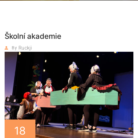
Školní akademie
Ruckji
By
18