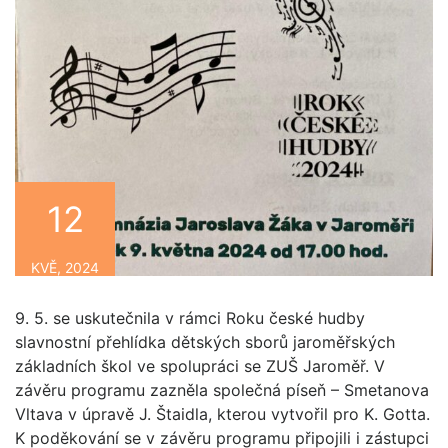
12
KVĚ, 2024
9. 5. se uskutečnila v rámci Roku české hudby
slavnostní přehlídka dětských sborů jaroměřských
základních škol ve spolupráci se ZUŠ Jaroměř. V
závěru programu zazněla společná píseň – Smetanova
Vltava v úpravě J. Štaidla, kterou vytvořil pro K. Gotta.
K poděkování se v závěru programu připojili i zástupci