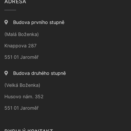
ADRESA
Budova prvního stupně
(Malá Boženka)
Knappova 287
551 01 Jaroměř
Budova druhého stupně
(Velká Boženka)
Husovo nám. 352
551 01 Jaroměř