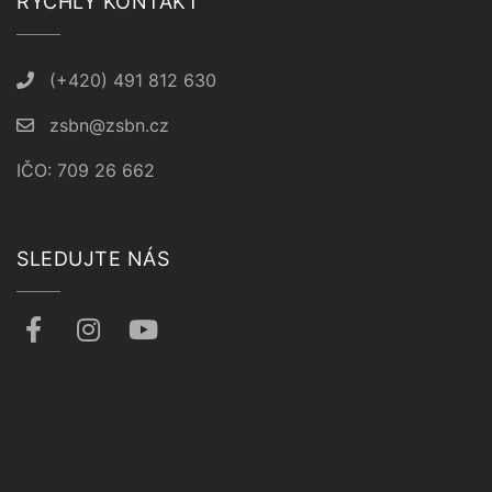
RYCHLÝ KONTAKT
(+420) 491 812 630
zsbn@zsbn.cz
IČO: 709 26 662
SLEDUJTE NÁS