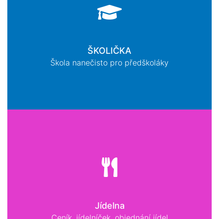
ŠKOLIČKA
Škola nanečisto pro předškoláky
Jídelna
Ceník, jídelníček, objednání jídel