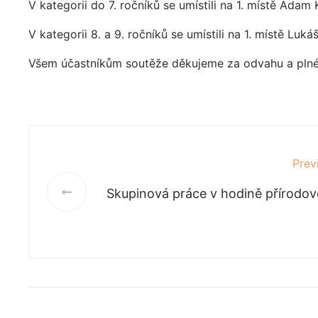
V kategorii do 7. ročníků se umístili na 1. místě Adam 
V kategorii 8. a 9. ročníků se umístili na 1. místě Luká
Všem účastníkům soutěže děkujeme za odvahu a plné 
Prev
Skupinová práce v hodině přírodo