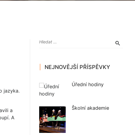
NEJNOVĚJŠÍ PŘÍSPĚVKY
Úřední hodiny
o jazyka.
Školní akademie
vili a
oupí. A