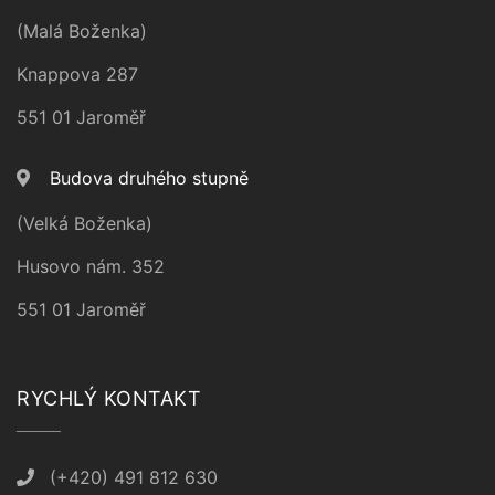
(Malá Boženka)
Knappova 287
551 01 Jaroměř
Budova druhého stupně
(Velká Boženka)
Husovo nám. 352
551 01 Jaroměř
RYCHLÝ KONTAKT
(+420) 491 812 630