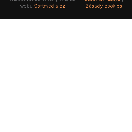
webu
Softmedia.cz
Zásady cookies