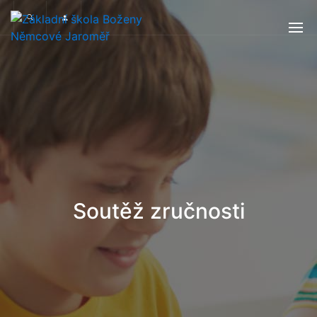
Soutěž zručnosti