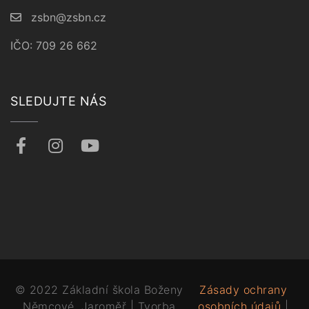
zsbn@zsbn.cz
IČO: 709 26 662
SLEDUJTE NÁS
© 2022 Základní škola Boženy
Zásady ochrany
Němcové, Jaroměř | Tvorba
osobních údajů
|