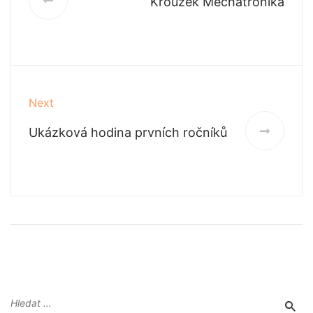
Kroužek Mechatronika
Next
Ukázková hodina prvních ročníků