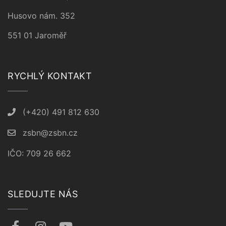
Husovo nám. 352
551 01 Jaroměř
RYCHLÝ KONTAKT
(+420) 491 812 630
zsbn@zsbn.cz
IČO: 709 26 662
SLEDUJTE NÁS