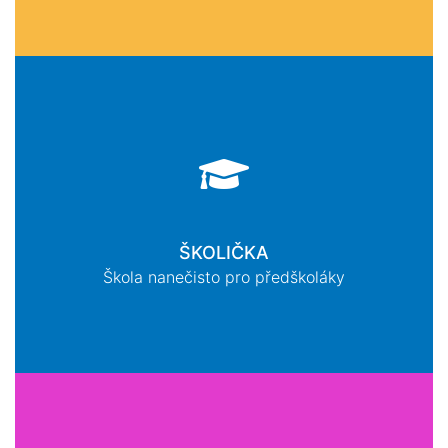
ŠKOLIČKA
Škola nanečisto pro předškoláky