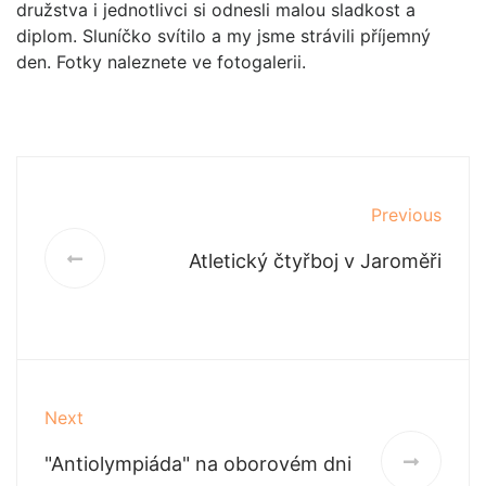
družstva i jednotlivci si odnesli malou sladkost a
diplom. Sluníčko svítilo a my jsme strávili příjemný
den. Fotky naleznete ve fotogalerii.
Previous
Atletický čtyřboj v Jaroměři
Next
"Antiolympiáda" na oborovém dni