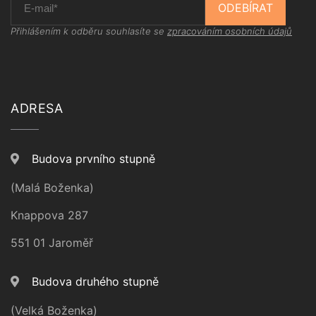
ODEBÍRAT
Přihlášením k odběru souhlasíte se
zpracováním osobních údajů
ADRESA
Budova prvního stupně
(Malá Boženka)
Knappova 287
551 01 Jaroměř
Budova druhého stupně
(Velká Boženka)