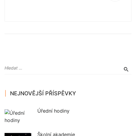
NEJNOVĚJŠÍ PŘÍSPĚVKY
Úřední hodiny
Školní akademie