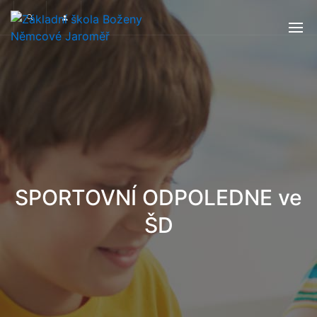
SPORTOVNÍ ODPOLEDNE ve
ŠD