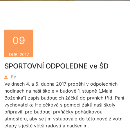
09
DUB, 2017
SPORTOVNÍ ODPOLEDNE ve ŠD
By
Ve dnech 4. a 5. dubna 2017 proběhl v odpoledních
hodinách na naší škole v budově 1. stupně („Malá
Boženka“) zápis budoucích žáčků do prvních tříd. Paní
vychovatelka Holečková s pomocí žáků naší školy
připravili pro budoucí prvňáčky pohádkovou
atmosféru, aby se jim vstupovalo do této nové životní
etapy s ještě větší radostí a nadšením.