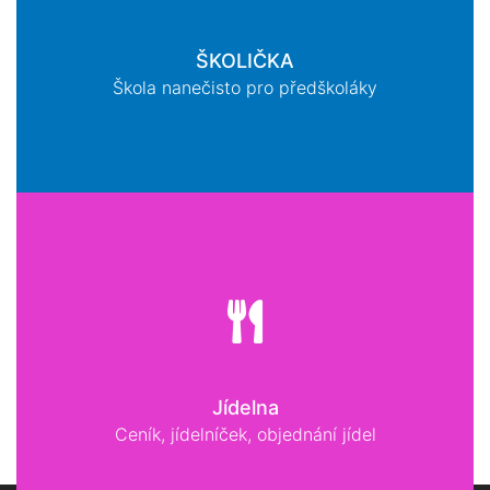
ŠKOLIČKA
Škola nanečisto pro předškoláky
Jídelna
Ceník, jídelníček, objednání jídel