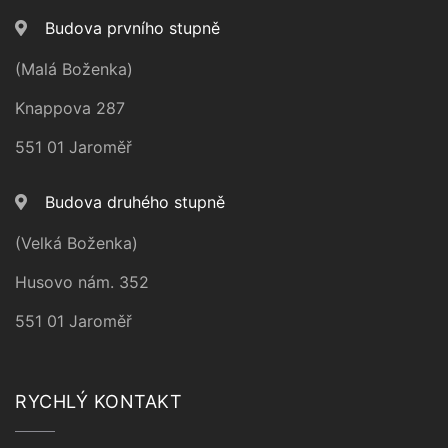
Budova prvního stupně
(Malá Boženka)
Knappova 287
551 01 Jaroměř
Budova druhého stupně
(Velká Boženka)
Husovo nám. 352
551 01 Jaroměř
RYCHLÝ KONTAKT