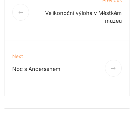
Previous
Velikonoční výloha v Městkém
muzeu
Next
Noc s Andersenem