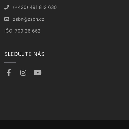
(+420) 491 812 630
zsbn@zsbn.cz
IČO: 709 26 662
SLEDUJTE NÁS