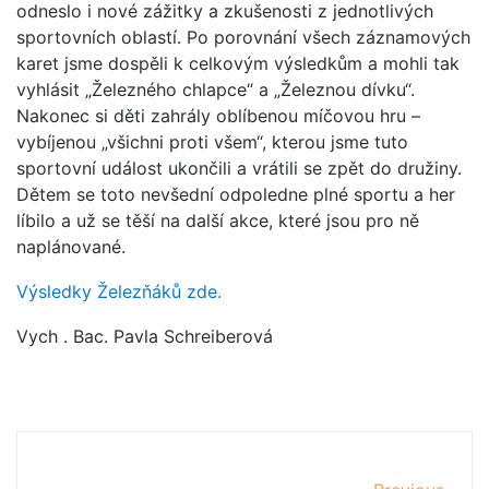
odneslo i nové zážitky a zkušenosti z jednotlivých
sportovních oblastí. Po porovnání všech záznamových
karet jsme dospěli k celkovým výsledkům a mohli tak
vyhlásit „Železného chlapce“ a „Železnou dívku“.
Nakonec si děti zahrály oblíbenou míčovou hru –
vybíjenou „všichni proti všem“, kterou jsme tuto
sportovní událost ukončili a vrátili se zpět do družiny.
Dětem se toto nevšední odpoledne plné sportu a her
líbilo a už se těší na další akce, které jsou pro ně
naplánované.
Výsledky Železňáků zde.
Vych . Bac. Pavla Schreiberová