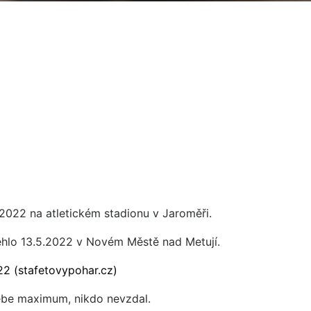
2022 na atletickém stadionu v Jaroměři.
běhlo 13.5.2022 v Novém Městě nad Metují.
22 (stafetovypohar.cz)
sebe maximum, nikdo nevzdal.