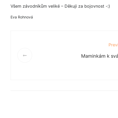
Všem závodníkům veliké – Děkuji za bojovnost -:)
Eva Rohnová
Prev
Maminkám k svá