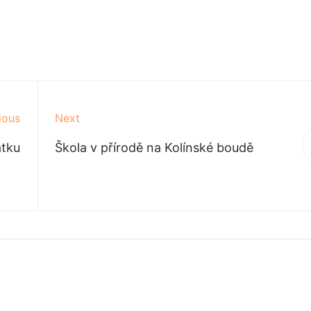
ious
Next
tku
Škola v přírodě na Kolínské boudě