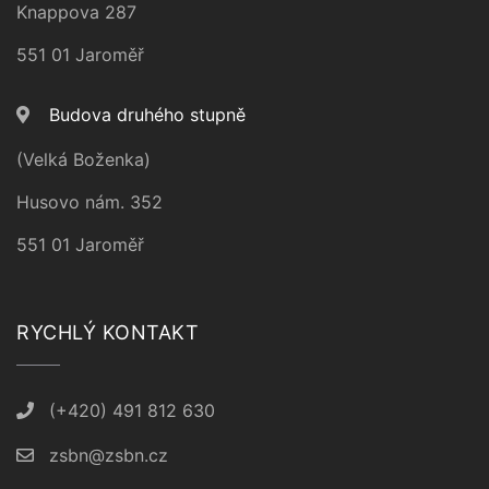
Knappova 287
551 01 Jaroměř
Budova druhého stupně
(Velká Boženka)
Husovo nám. 352
551 01 Jaroměř
RYCHLÝ KONTAKT
(+420) 491 812 630
zsbn@zsbn.cz