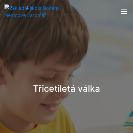
Třicetiletá válka