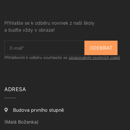
Přihlašte se k odběru novinek z naší školy
a buďte vždy v obraze!
ODEBÍRAT
Přihlášením k odběru souhlasíte se
zpracováním osobních údajů
ADRESA
Budova prvního stupně
(Malá Boženka)