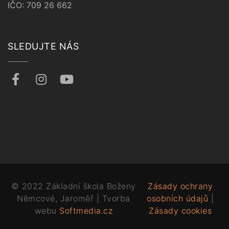
IČO: 709 26 662
SLEDUJTE NÁS
© 2022 Základní škola Boženy
Zásady ochrany
Němcové, Jaroměř | Tvorba
osobních údajů
|
webu
Softmedia.cz
Zásady cookies