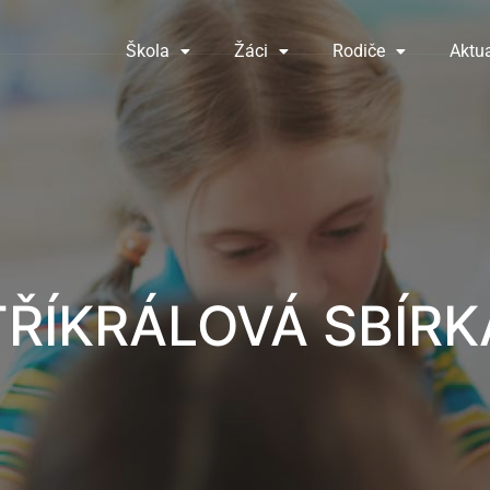
Škola
Žáci
Rodiče
Aktua
TŘÍKRÁLOVÁ SBÍRK