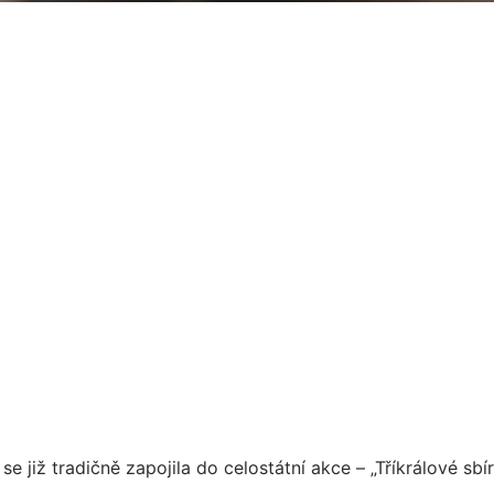
 již tradičně zapojila do celostátní akce – „Tříkrálové sbír