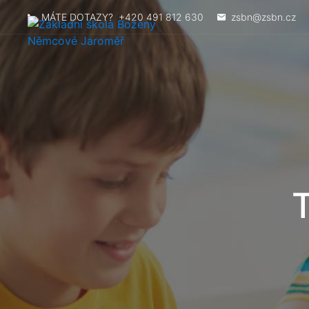
MÁTE DOTAZY?
+420 491 812 630
zsbn@zsbn.cz