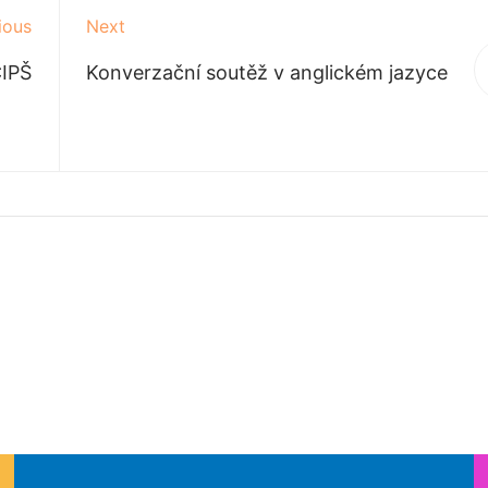
ious
Next
IPŠ
Konverzační soutěž v anglickém jazyce