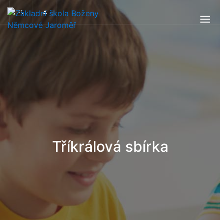
Tříkrálová sbírka