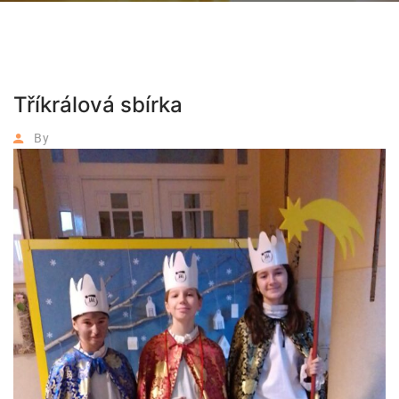
Tříkrálová sbírka
By