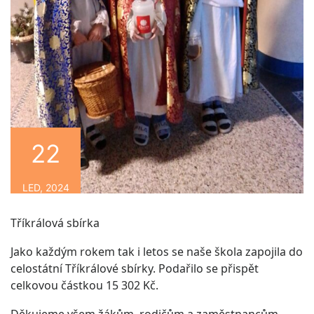
22
LED, 2024
Tříkrálová sbírka
Jako každým rokem tak i letos se naše škola zapojila do
celostátní Tříkrálové sbírky. Podařilo se přispět
celkovou částkou 15 302 Kč.