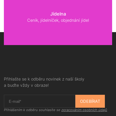
Jídelna
Ceník, jídelníček, objednání jídel
Přihlašte se k odběru novinek z naší školy
a buďte vždy v obraze!
ODEBÍRAT
Přihlášením k odběru souhlasíte se
zpracováním osobních údajů