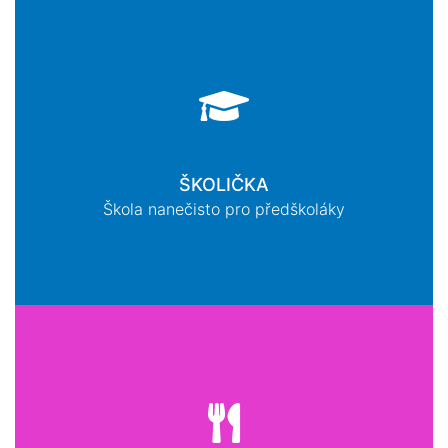
ŠKOLIČKA
Škola nanečisto pro předškoláky