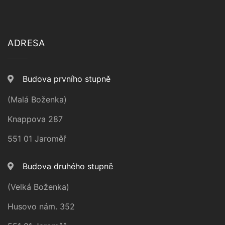
ADRESA
Budova prvního stupně
(Malá Boženka)
Knappova 287
551 01 Jaroměř
Budova druhého stupně
(Velká Boženka)
Husovo nám. 352