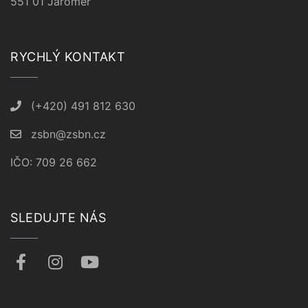
551 01 Jaroměř
RYCHLÝ KONTAKT
(+420) 491 812 630
zsbn@zsbn.cz
IČO: 709 26 662
SLEDUJTE NÁS