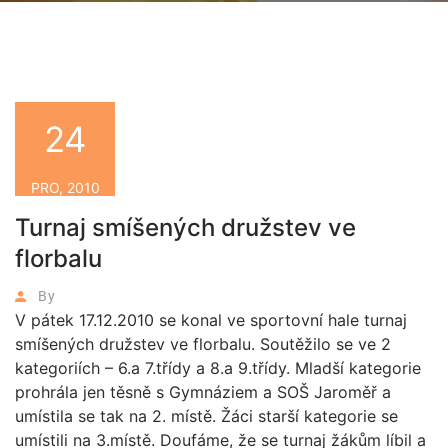
24
PRO, 2010
Turnaj smíšených družstev ve
florbalu
By
V pátek 17.12.2010 se konal ve sportovní hale turnaj
smíšených družstev ve florbalu. Soutěžilo se ve 2
kategoriích – 6.a 7.třídy a 8.a 9.třídy. Mladší kategorie
prohrála jen těsně s Gymnáziem a SOŠ Jaroměř a
umístila se tak na 2. místě. Žáci starší kategorie se
umístili na 3.místě. Doufáme, že se turnaj žákům líbil a