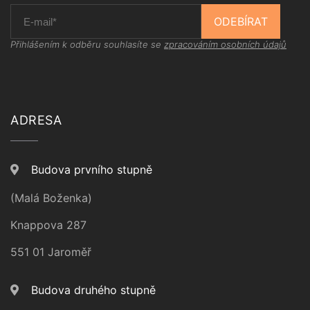
ODEBÍRAT
Přihlášením k odběru souhlasíte se
zpracováním osobních údajů
ADRESA
Budova prvního stupně
(Malá Boženka)
Knappova 287
551 01 Jaroměř
Budova druhého stupně