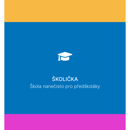
ŠKOLIČKA
Škola nanečisto pro předškoláky