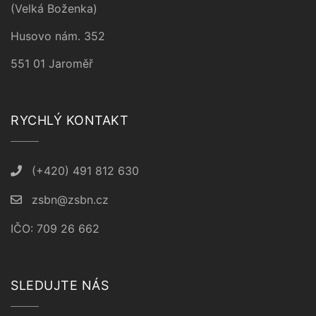
(Velká Boženka)
Husovo nám. 352
551 01 Jaroměř
RYCHLÝ KONTAKT
(+420) 491 812 630
zsbn@zsbn.cz
IČO: 709 26 662
SLEDUJTE NÁS