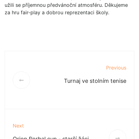
užili se příjemnou předvánoční atmosféru. Děkujeme
za hru fair-play a dobrou reprezentaci školy.
Previous
Turnaj ve stolním tenise
Next
Orion florbal cup - starší žáci